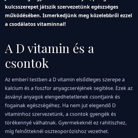
kulcsszerepet játszik szervezetünk egészséges
működésében. Ismerkedjünk meg közelebbről ezzel
a csodálatos vitaminnal!
A D vitamin és a
csontok
Az emberi testben a D vitamin elsődleges szerepe a
kalcium és a foszfor anyagcseréjének segítése. Ezek az
ásványi anyagok elengedhetetlenek csontjaink és
fogainak egészségéhez. Ha nem jut elegendő D
vitaminhoz szervezetünk, a csontok gyengék és
törékennyé válhatnak. Gyermekeknél ez rahitiszhez,
míg felnőtteknél oszteoporózishoz vezethet.