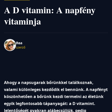
A D vitamin: A napfény
vitaminja
Rea
szerző
Ahogy a napsugarak bőrünkkel találkoznak,
valami különleges kezdődik el bennünk. A napfényt
köszönhetően a bőrünk kezdi termelni az életünk
egyik legfontosabb tápanyagát: a D vitamint.
Jelentőségét gyakran alábecsüljük, pedig