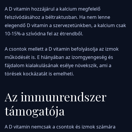
A D vitamin hozzájárul a kalcium megfelelő
felszívódásához a béltraktusban. Ha nem lenne
elegendő D vitamin a szervezetünkben, a kalcium csak
10-15%-a szívódna fel az étrendből.
A csontok mellett a D vitamin befolyásolja az izmok
működését is. E hiányában az izomgyengeség és
fájdalom kialakulásának esélye növekszik, ami a
törések kockázatát is emelheti.
Az immunrendszer
támogatója
A D vitamin nemcsak a csontok és izmok számára