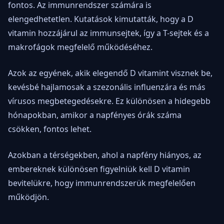
fontos. Az immunrendszer számára is
elengedhetetlen. Kutatások kimutatták, hogy a D
vitamin hozzájárul az immunsejtek, így a T-sejtek és a
makrofágok megfelelő működéséhez.
Azok az egyének, akik elegendő D vitamint visznek be,
kevésbé hajlamosak a szezonális influenzára és más
vírusos megbetegedésekre. Ez különösen a hidegebb
hónapokban, amikor a napfényes órák száma
csökken, fontos lehet.
Azokban a térségekben, ahol a napfény hiányos, az
embereknek különösen figyelniük kell D vitamin
bevitelükre, hogy immunrendszerük megfelelően
működjön.