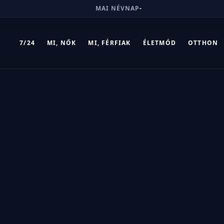
MAI NÉVNAP
-
7/24
MI, NŐK
MI, FÉRFIAK
ÉLETMÓD
OTTHON