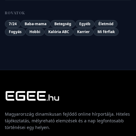
ROVATOK
7/24
Baba-mama
Betegség
Egyéb
Életmód
Fogyás
Hobbi
Kalória ABC
Karrier
Mi férfiak
Magyarország dinamikusan fejlődő online hírportálja. Hiteles
tájékoztatás, mélyreható elemzések és a nap legfontosabb
történései egy helyen.