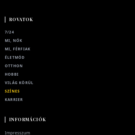
ROVATOK
7/24
MI, NŐK
MI, FÉRFIAK
ÉLETMÓD
OTTHON
HOBBI
VILÁG KÖRÜL
SZÍNES
KARRIER
INFORMÁCIÓK
Impresszum