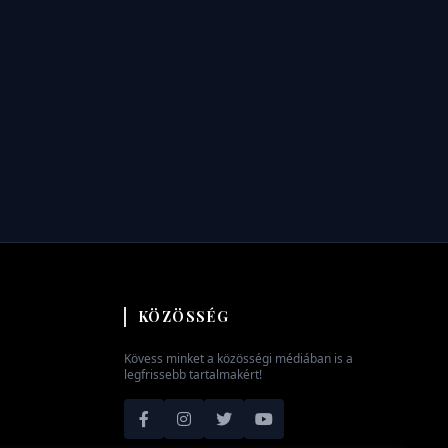
KÖZÖSSÉG
Kövess minket a közösségi médiában is a
legfrissebb tartalmakért!