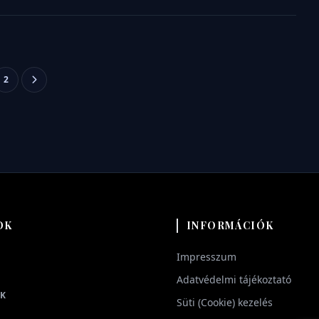
Bejegyzések
2
lapozása
OK
INFORMÁCIÓK
Impresszum
Adatvédelmi tájékoztató
AK
Süti (Cookie) kezelés