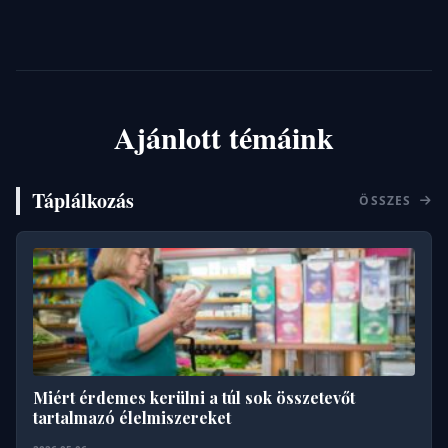
Ajánlott témáink
Táplálkozás
ÖSSZES
Miért érdemes kerülni a túl sok összetevőt
tartalmazó élelmiszereket