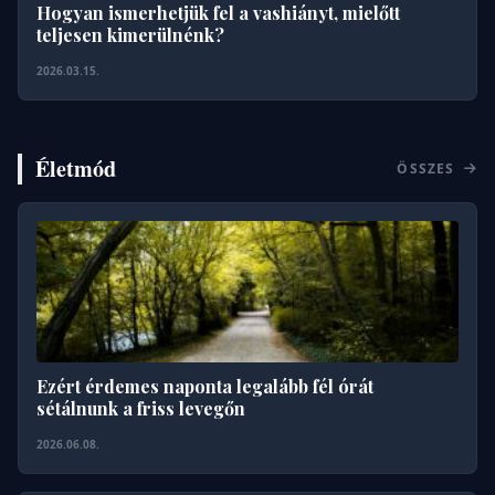
Hogyan ismerhetjük fel a vashiányt, mielőtt
teljesen kimerülnénk?
2026.03.15.
Életmód
ÖSSZES
Ezért érdemes naponta legalább fél órát
sétálnunk a friss levegőn
2026.06.08.