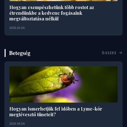
Hogyan csempészhetünk több rostot az
étrendünkbe a kedvenc fogásaink
megváltoztatása nélkül
2026.02.04.
Betegség
ÖSSZES
Hogyan ismerhetjük fel időben a Lyme-kór
megtévesztő tüneteit?
2026.08.04.