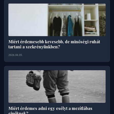
Miért érdemesebb kevesebb, de minőségi ruhát
tartani a szekrényünkben?
2026.06.05.
Miért érdemes adni egy esélyt a mezítlábas
cipőknek?