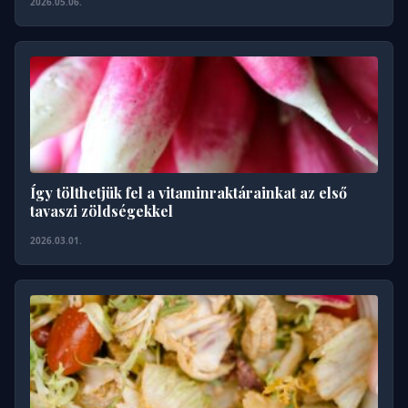
2026.05.06.
Így tölthetjük fel a vitaminraktárainkat az első
tavaszi zöldségekkel
2026.03.01.