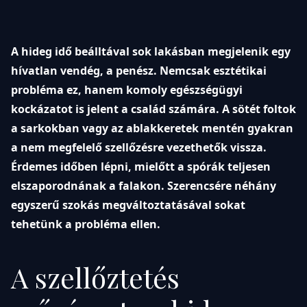
A hideg idő beálltával sok lakásban megjelenik egy
hívatlan vendég, a penész. Nemcsak esztétikai
probléma ez, hanem komoly egészségügyi
kockázatot is jelent a család számára. A sötét foltok
a sarkokban vagy az ablakkeretek mentén gyakran
a nem megfelelő szellőzésre vezethetők vissza.
Érdemes időben lépni, mielőtt a spórák teljesen
elszaporodnának a falakon. Szerencsére néhány
egyszerű szokás megváltoztatásával sokat
tehetünk a probléma ellen.
A szellőztetés