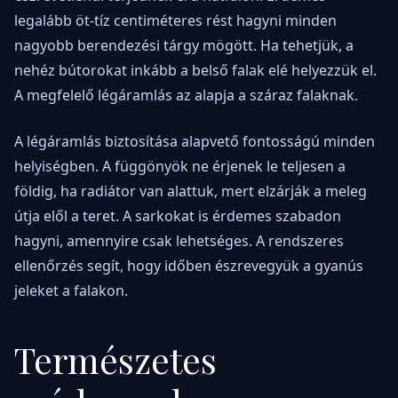
legalább öt-tíz centiméteres rést hagyni minden
nagyobb berendezési tárgy mögött. Ha tehetjük, a
nehéz bútorokat inkább a belső falak elé helyezzük el.
A megfelelő légáramlás az alapja a száraz falaknak.
A légáramlás biztosítása alapvető fontosságú minden
helyiségben. A függönyök ne érjenek le teljesen a
földig, ha radiátor van alattuk, mert elzárják a meleg
útja elől a teret. A sarkokat is érdemes szabadon
hagyni, amennyire csak lehetséges. A rendszeres
ellenőrzés segít, hogy időben észrevegyük a gyanús
jeleket a falakon.
Természetes