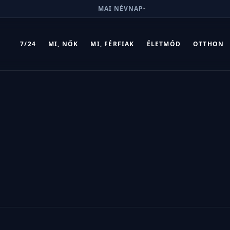
MAI NÉVNAP
-
7/24
MI, NŐK
MI, FÉRFIAK
ÉLETMÓD
OTTHON