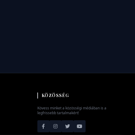
KÖZÖSSÉG
Kövess minket a közösségi médiában is a
legfrissebb tartalmakért!