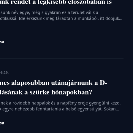
unk rendet a legkisebb előszobában is
ásunk névjegye, mégis gyakran ez a terület válik a
tikussá. Ide érkezünk meg fáradtan a munkából, itt dobjuk
itt halmozzuk fel a leveleket vagy a bevásárlószatyrokat. Egy
azonban a rendetlenség pillanatok alatt fojtogatóvá válhat.
 lemondanunk a rendezett és hívogató fogadótérről, csupán
ása
6.29.
mes alaposabban utánajárnunk a D-
tlásának a szürke hónapokban?
nek a rövidebb nappalok és a napfény ereje gyengülni kezd,
k egyre nehezebb fenntartania a belső egyensúlyát. Sokan
gy egy kiadós séta a friss levegőn elegendő a feltöltődéshez,
 téli időszakban a napsugarak beesési szöge már nem teszi
ása
zetes vitamintermelést. Itt jön képbe az egyik […]