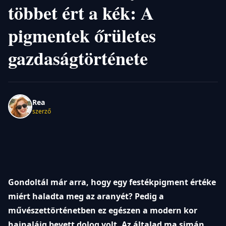
többet ért a kék: A
pigmentek őrületes
gazdaságtörténete
Rea
szerző
Gondoltál már arra, hogy egy festékpigment értéke
miért haladta meg az aranyét? Pedig a
művészettörténetben ez egészen a modern kor
hajnaláig bevett dolog volt. Az általad ma simán