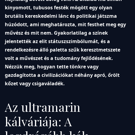
kinyomott, tubusos festék mögött egy olyan
brutális kereskedelmi lánc és politikai játszma
húzódott, ami meghatározta, mit festhet meg egy
művész és mit nem. Gyakorlatilag a színek
jelentették az elit státuszszimbólumát, és a
rendelkezésre álló paletta szűk keresztmetszete
volt a művészet és a tudomány fejlődésének.
Nézzük meg, hogyan tette tönkre vagy
gazdagította a civilizációkat néhány apró, őrölt
kőzet vagy csigaváladék.
Az ultramarin
kálváriája: A