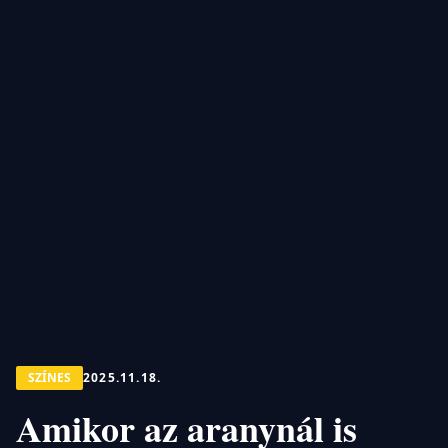
SZÍNES
2025.11.18.
Amikor az aranynál is