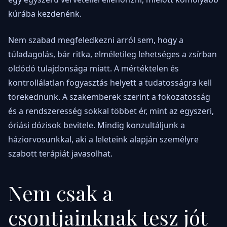
kúrába kezdenénk.
Nem szabad megfeledkezni arról sem, hogy a
túladagolás, bár ritka, elméletileg lehetséges a zsírban
oldódó tulajdonsága miatt. A mértéktelen és
kontrollálatlan fogyasztás helyett a tudatosságra kell
törekednünk. A szakemberek szerint a fokozatosság
és a rendszeresség sokkal többet ér, mint az egyszeri,
óriási dózisok bevitele. Mindig konzultáljunk a
háziorvosunkkal, aki a leleteink alapján személyre
szabott terápiát javasolhat.
Nem csak a
csontjainknak tesz jót