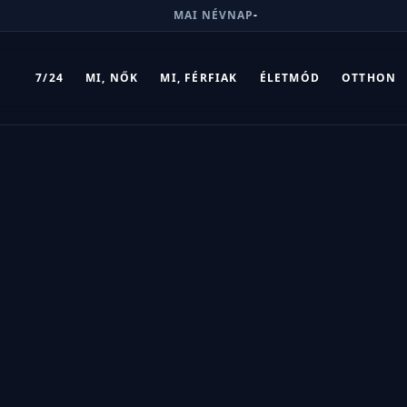
MAI NÉVNAP
-
7/24
MI, NŐK
MI, FÉRFIAK
ÉLETMÓD
OTTHON