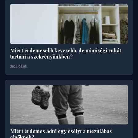
Miért érdemesebb kevesebb, de minőségi ruhát
tartani a szekrényünkben?
2026.06.05.
Miért érdemes adni egy esélyt a mezítlábas
cipőknek?