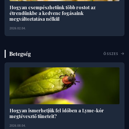
Hogyan csempészhetünk több rostot az
étrendünkbe a kedvenc fogásaink
megváltoztatása nélkül
2026.02.04.
Betegség
ÖSSZES
Hogyan ismerhetjük fel időben a Lyme-kór
megtévesztő tüneteit?
2026.08.04.