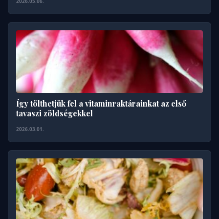
2026.05.06.
Így tölthetjük fel a vitaminraktárainkat az első
tavaszi zöldségekkel
2026.03.01.