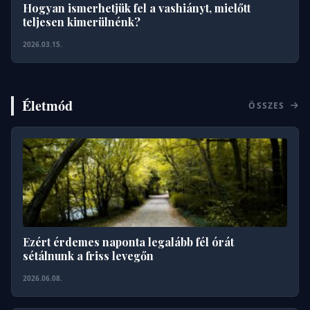
Hogyan ismerhetjük fel a vashiányt, mielőtt
teljesen kimerülnénk?
2026.03.15.
Életmód
ÖSSZES
Ezért érdemes naponta legalább fél órát
sétálnunk a friss levegőn
2026.06.08.