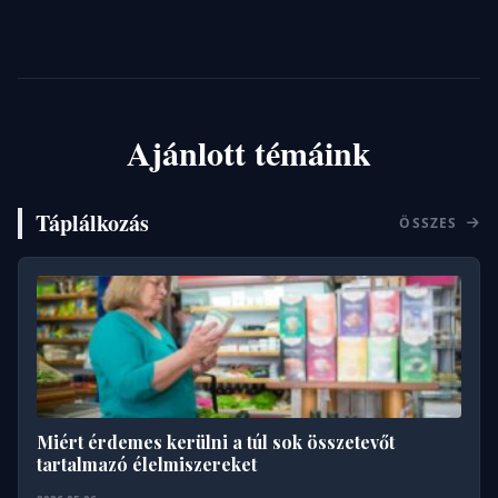
Ajánlott témáink
Táplálkozás
ÖSSZES
Miért érdemes kerülni a túl sok összetevőt
tartalmazó élelmiszereket