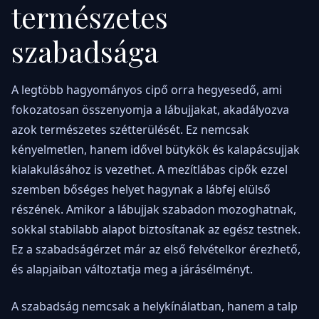
természetes
szabadsága
A legtöbb hagyományos cipő orra hegyesedő, ami
fokozatosan összenyomja a lábujjakat, akadályozva
azok természetes szétterülését. Ez nemcsak
kényelmetlen, hanem idővel bütykök és kalapácsujjak
kialakulásához is vezethet. A mezítlábas cipők ezzel
szemben bőséges helyet hagynak a lábfej elülső
részének. Amikor a lábujjak szabadon mozoghatnak,
sokkal stabilabb alapot biztosítanak az egész testnek.
Ez a szabadságérzet már az első felvételkor érezhető,
és alapjaiban változtatja meg a járásélményt.
A szabadság nemcsak a helykínálatban, hanem a talp