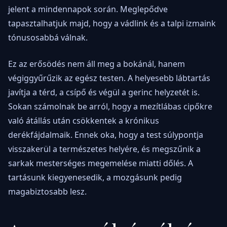
jelent a mindennapok során. Meglepődve
tapasztalhatjuk majd, hogy a vádlink és a talpi izmaink
tónusosabbá válnak.
Ez az erősödés nem áll meg a bokánál, hanem
végiggyűrűzik az egész testen. A helyesebb lábtartás
javítja a térd, a csípő és végül a gerinc helyzetét is.
Sokan számolnak be arról, hogy a mezítlábas cipőkre
való átállás után csökkentek a krónikus
derékfájdalmaik. Ennek oka, hogy a test súlypontja
visszakerül a természetes helyére, és megszűnik a
sarkak mesterséges megemelése miatti dőlés. A
tartásunk kiegyenesedik, a mozgásunk pedig
magabiztosabb lesz.