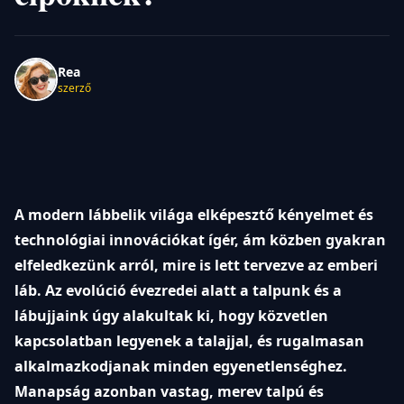
Rea
szerző
A modern lábbelik világa elképesztő kényelmet és
technológiai innovációkat ígér, ám közben gyakran
elfeledkezünk arról, mire is lett tervezve az emberi
láb. Az evolúció évezredei alatt a talpunk és a
lábujjaink úgy alakultak ki, hogy közvetlen
kapcsolatban legyenek a talajjal, és rugalmasan
alkalmazkodjanak minden egyenetlenséghez.
Manapság azonban vastag, merev talpú és