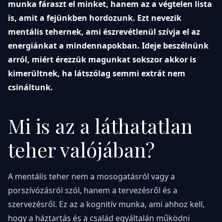
munka fáraszt el minket, hanem az a végtelen lista
is, amit a fejünkben hordozunk. Ezt nevezik
mentális tehernek, ami észrevétlenül szívja el az
energiánkat a mindennapokban. Ideje beszélnünk
arról, miért érezzük magunkat sokszor akkor is
kimerültnek, ha látszólag semmi extrát nem
csináltunk.
Mi is az a láthatatlan
teher valójában?
A mentális teher nem a mosogatásról vagy a
porszívózásról szól, hanem a tervezésről és a
szervezésről. Ez az a kognitív munka, ami ahhoz kell,
hogy a háztartás és a család egyáltalán működni