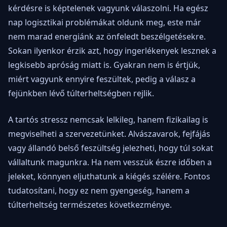
kérdésre is képtelenek vagyunk válaszolni. Ha egész
nap logisztikai problémákat oldunk meg, este már
nem marad energiánk az önfeledt beszélgetésekre.
Sokan ilyenkor érzik azt, hogy ingerlékenyek lesznek a
legkisebb apróság miatt is. Gyakran nem is értjük,
miért vagyunk ennyire feszültek, pedig a válasz a
fejünkben lévő túlterheltségben rejlik.
A tartós stressz nemcsak lelkileg, hanem fizikailag is
megviselheti a szervezetünket. Alvászavarok, fejfájás
vagy állandó belső feszültség jelezheti, hogy túl sokat
vállaltunk magunkra. Ha nem vesszük észre időben a
jeleket, könnyen eljuthatunk a kiégés szélére. Fontos
tudatosítani, hogy ez nem gyengeség, hanem a
túlterheltség természetes következménye.