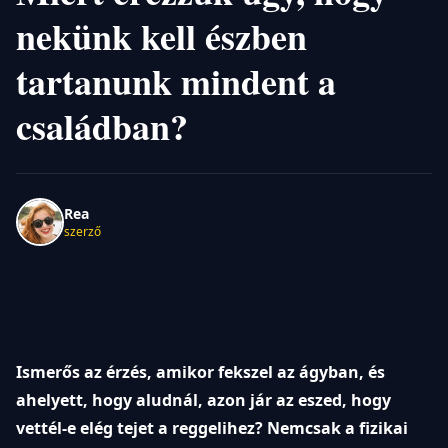
nekünk kell észben
tartanunk mindent a
családban?
Rea
szerző
Ismerős az érzés, amikor fekszel az ágyban, és
ahelyett, hogy aludnál, azon jár az eszed, hogy
vettél-e elég tejet a reggelihez? Nemcsak a fizikai