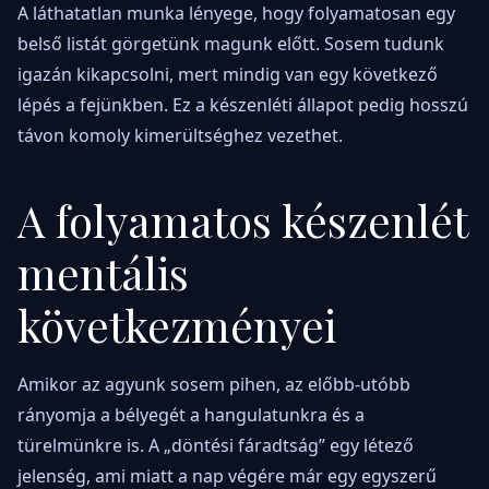
A láthatatlan munka lényege, hogy folyamatosan egy
belső listát görgetünk magunk előtt. Sosem tudunk
igazán kikapcsolni, mert mindig van egy következő
lépés a fejünkben. Ez a készenléti állapot pedig hosszú
távon komoly kimerültséghez vezethet.
A folyamatos készenlét
mentális
következményei
Amikor az agyunk sosem pihen, az előbb-utóbb
rányomja a bélyegét a hangulatunkra és a
türelmünkre is. A „döntési fáradtság” egy létező
jelenség, ami miatt a nap végére már egy egyszerű