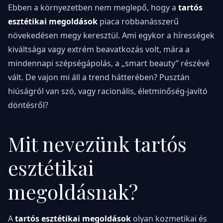
Ebben a környezetben nem meglepő, hogy a
tartós
esztétikai megoldások
piaca robbanásszerű
növekedésen megy keresztül. Ami egykor a hírességek
kiváltsága vagy extrém beavatkozás volt, mára a
mindennapi szépségápolás, a „smart beauty” részévé
vált. De vajon mi áll a trend hátterében? Pusztán
hiúságról van szó, vagy racionális, életminőség-javító
döntésről?
Mit nevezünk tartós
esztétikai
megoldásnak?
A
tartós esztétikai megoldások
olyan kozmetikai és