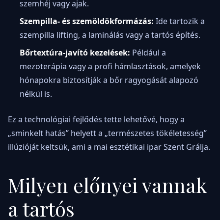
szemhéj vagy ajak.
Szempilla- és szemöldökformázás:
Ide tartozik a
szempilla lifting, a laminálás vagy a tartós építés.
Bőrtextúra-javító kezelések:
Például a
mezoterápia vagy a profi hámlasztások, amelyek
hónapokra biztosítják a bőr ragyogását alapozó
nélkül is.
Ez a technológiai fejlődés tette lehetővé, hogy a
„sminkelt hatás” helyett a „természetes tökéletesség”
illúzióját keltsük, ami a mai esztétikai ipar Szent Grálja.
Milyen előnyei vannak
a tartós