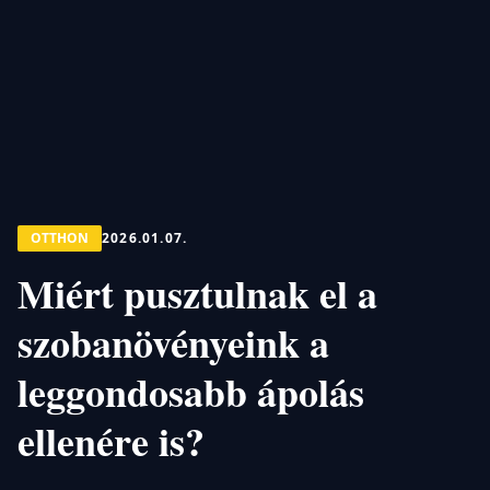
OTTHON
2026.01.07.
Miért pusztulnak el a
szobanövényeink a
leggondosabb ápolás
ellenére is?