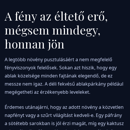
A fény az éltető erő,
mégsem mindegy,
honnan jön
A legtöbb növény pusztulásáért a nem megfelelő
fényviszonyok felelősek. Sokan azt hiszik, hogy egy
ablak közelsége minden fajtának elegendő, de ez
messze nem igaz. A déli fekvésű ablakpárkány például
megégetheti az érzékenyebb leveleket.
Érdemes utánajárni, hogy az adott növény a közvetlen
napfényt vagy a szűrt világítást kedveli-e. Egy páfrány
a sötétebb sarokban is jól érzi magát, míg egy kaktusz