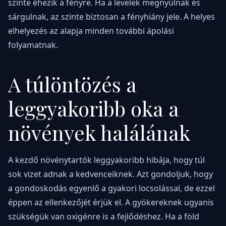
szinte éhezik a fényre. Ha a levelek megnyúlnak és
sárgulnak, az szinte biztosan a fényhiány jele. A helyes
elhelyezés az alapja minden további ápolási
folyamatnak.
A túlöntözés a
leggyakoribb oka a
növények halálának
A kezdő növénytartók leggyakoribb hibája, hogy túl
sok vizet adnak a kedvenceiknek. Azt gondoljuk, hogy
a gondoskodás egyenlő a gyakori locsolással, de ezzel
éppen az ellenkezőjét érjük el. A gyökereknek ugyanis
szükségük van oxigénre is a fejlődéshez. Ha a föld