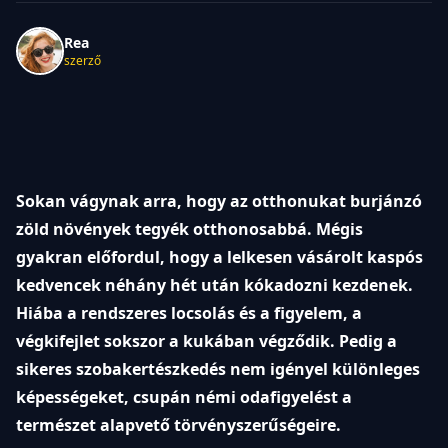
Rea
szerző
Sokan vágynak arra, hogy az otthonukat burjánzó
zöld növények tegyék otthonosabbá. Mégis
gyakran előfordul, hogy a lelkesen vásárolt kaspós
kedvencek néhány hét után kókadozni kezdenek.
Hiába a rendszeres locsolás és a figyelem, a
végkifejlet sokszor a kukában végződik. Pedig a
sikeres szobakertészkedés nem igényel különleges
képességeket, csupán némi odafigyelést a
természet alapvető törvényszerűségeire.