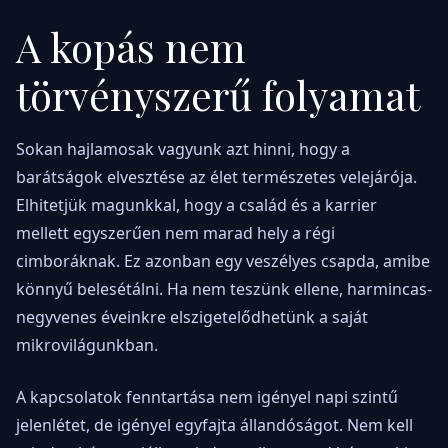
A kopás nem
törvényszerű folyamat
Sokan hajlamosak vagyunk azt hinni, hogy a
barátságok elvesztése az élet természetes velejárója.
Elhitetjük magunkkal, hogy a család és a karrier
mellett egyszerűen nem marad hely a régi
cimboráknak. Ez azonban egy veszélyes csapda, amibe
könnyű belesétálni. Ha nem teszünk ellene, harmincas-
negyvenes éveinkre elszigetelődhetünk a saját
mikrovilágunkban.
A kapcsolatok fenntartása nem igényel napi szintű
jelenlétet, de igényel egyfajta állandóságot. Nem kell