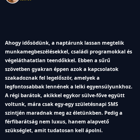
Ahogy idősödünk, a naptárunk lassan megtelik
munkamegbeszélésekkel, családi programokkal és
végeláthatatlan teendőkkel. Ebben a sűrű
szövetben gyakran éppen azok a kapcsolatok
szakadoznak fel legelőször, amelyek a
legfontosabbak lennének a lelki egyensúlyunkhoz.
A régi barátok, akikkel egykor sülve-főve együtt
voltunk, mára csak egy-egy születésnapi SMS
szintjén maradnak meg az életünkben. Pedig a
férfibarátság nem luxus, hanem alapvető
szükséglet, amit tudatosan kell ápolni.