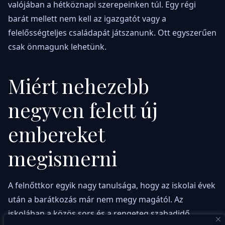
valójában a hétköznapi szerepeinken túl. Egy régi
barát mellett nem kell az igazgatót vagy a
felelősségteljes családapát játszanunk. Ott egyszerűen
csak önmagunk lehetünk.
Miért nehezebb
negyven felett új
embereket
megismerni
A felnőttkor egyik nagy tanulsága, hogy az iskolai évek
után a barátkozás már nem megy magától. Az
iskolában a közös sors és a rengeteg szabadidő