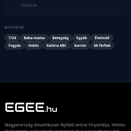
2026.02.04.
ROVATOK
7/24
Baba-mama
Betegség
Egyéb
Életmód
Fogyás
Hobbi
Kalória ABC
Karrier
Mi férfiak
Magyarország dinamikusan fejlődő online hírportálja. Hiteles