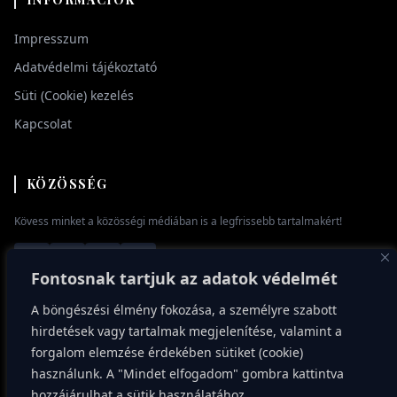
Impresszum
Adatvédelmi tájékoztató
Süti (Cookie) kezelés
Kapcsolat
KÖZÖSSÉG
Kövess minket a közösségi médiában is a legfrissebb tartalmakért!
Fontosnak tartjuk az adatok védelmét
A böngészési élmény fokozása, a személyre szabott
hirdetések vagy tartalmak megjelenítése, valamint a
forgalom elemzése érdekében sütiket (cookie)
használunk. A "Mindet elfogadom" gombra kattintva
© 2026 Egee.hu - Minden jog fenntartva.
hozzájárulhat a sütik használatához.