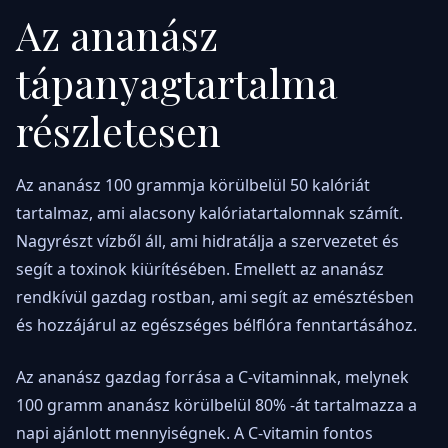
Az ananász
tápanyagtartalma
részletesen
Az ananász 100 grammja körülbelül 50 kalóriát
tartalmaz, ami alacsony kalóriatartalomnak számít.
Nagyrészt vízből áll, ami hidratálja a szervezetet és
segít a toxinok kiürítésében. Emellett az ananász
rendkívül gazdag rostban, ami segít az emésztésben
és hozzájárul az egészséges bélflóra fenntartásához.
Az ananász gazdag forrása a C-vitaminnak, melynek
100 gramm ananász körülbelül 80% -át tartalmazza a
napi ajánlott mennyiségnek. A C-vitamin fontos