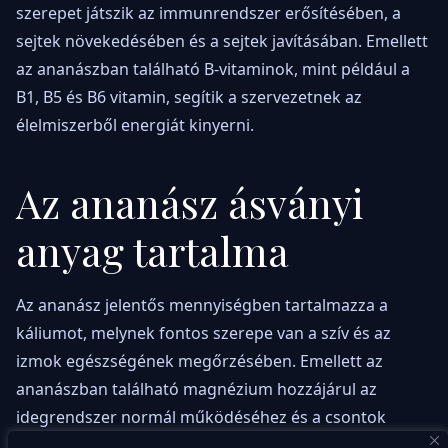
szerepet játszik az immunrendszer erősítésében, a
sejtek növekedésében és a sejtek javításában. Emellett
az ananászban található B-vitaminok, mint például a
B1, B5 és B6 vitamin, segítik a szervezetnek az
élelmiszerből energiát kinyerni.
Az ananász ásványi
anyag tartalma
Az ananász jelentős mennyiségben tartalmazza a
káliumot, melynek fontos szerepe van a szív és az
izmok egészségének megőrzésében. Emellett az
ananászban található magnézium hozzájárul az
idegrendszer normál működéséhez és a csontok
egészségének fenntartásához. Az ananászban