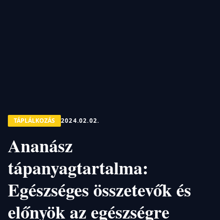
TÁPLÁLKOZÁS
2024.02.02.
Ananász
tápanyagtartalma:
Egészséges összetevők és
előnyök az egészségre