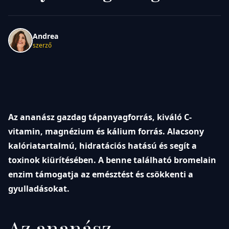
Andrea
szerző
Az ananász gazdag tápanyagforrás, kiváló C-
vitamin, magnézium és kálium forrás. Alacsony
kalóriatartalmú, hidratációs hatású és segít a
toxinok kiürítésében. A benne található bromelain
enzim támogatja az emésztést és csökkenti a
gyulladásokat.
Az ananász