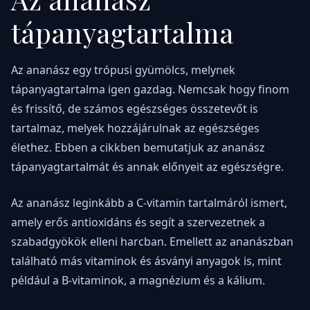
tápanyagtartalma
Az ananász egy trópusi gyümölcs, melynek
tápanyagtartalma igen gazdag. Nemcsak hogy finom
és frissítő, de számos egészséges összetevőt is
tartalmaz, melyek hozzájárulnak az egészséges
élethez. Ebben a cikkben bemutatjuk az ananász
tápanyagtartalmát és annak előnyeit az egészségre.
Az ananász leginkább a C-vitamin tartalmáról ismert,
amely erős antioxidáns és segít a szervezetnek a
szabadgyökök elleni harcban. Emellett az ananászban
található más vitaminok és ásványi anyagok is, mint
például a B-vitaminok, a magnézium és a kálium.