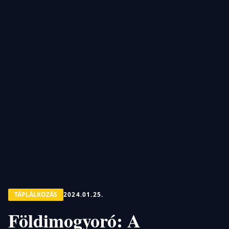
TÁPLÁLKOZÁS
2024.01.25.
Földimogyoró: A