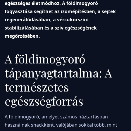
egészséges életmódhoz. A földimogyoró
fogyasztása segíthet az izomépítésben, a sejtek
regenerálódásában, a vércukorszint
stabilizálásában és a szív egészségének
megőrzésében.
A földimogyoró
tápanyagtartalma: A
természetes
egészségforrás
A földimogyoró, amelyet számos háztartásban
használnak snackként, valójában sokkal több, mint