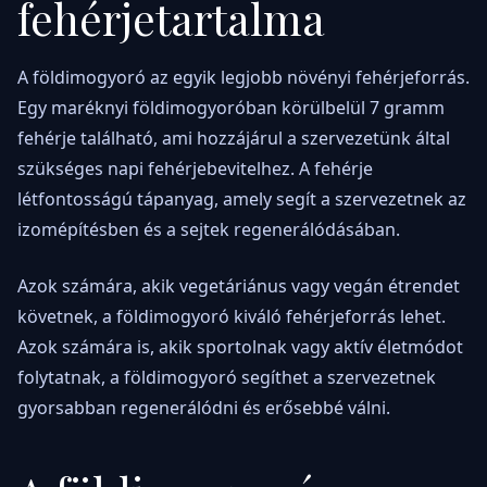
fehérjetartalma
A földimogyoró az egyik legjobb növényi fehérjeforrás.
Egy maréknyi földimogyoróban körülbelül 7 gramm
fehérje található, ami hozzájárul a szervezetünk által
szükséges napi fehérjebevitelhez. A fehérje
létfontosságú tápanyag, amely segít a szervezetnek az
izomépítésben és a sejtek regenerálódásában.
Azok számára, akik vegetáriánus vagy vegán étrendet
követnek, a földimogyoró kiváló fehérjeforrás lehet.
Azok számára is, akik sportolnak vagy aktív életmódot
folytatnak, a földimogyoró segíthet a szervezetnek
gyorsabban regenerálódni és erősebbé válni.