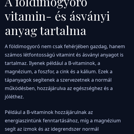
A földimogyoró
vitamin- és ásványi
anyag tartalma
A földimogyoró nem csak fehérjében gazdag, hanem
számos létfontosságú vitamint és ásványi anyagot is
tartalmaz. Ilyenek például a B-vitaminok, a
magnézium, a foszfor, a cink és a kálium. Ezek a
tápanyagok segítenek a szervezetnek a normál
működésben, hozzájárulva az egészséghez és a
jóléthez.
Például a B-vitaminok hozzájárulnak az
energiaszintünk fenntartásához, míg a magnézium
segít az izmok és az idegrendszer normál