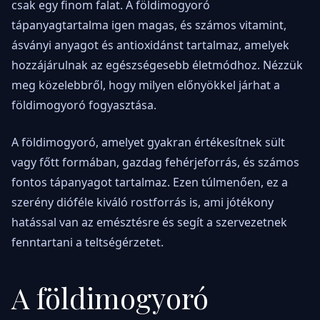
csak egy finom falat. A földimogyoró
tápanyagtartalma igen magas, és számos vitamint,
ásványi anyagot és antioxidánst tartalmaz, amelyek
hozzájárulnak az egészségesebb életmódhoz. Nézzük
meg közelebbről, hogy milyen előnyökkel járhat a
földimogyoró fogyasztása.
A földimogyoró, amelyet gyakran értékesítnek sült
vagy főtt formában, gazdag fehérjeforrás, és számos
fontos tápanyagot tartalmaz. Ezen túlmenően, ez a
szerény dióféle kiváló rostforrás is, ami jótékony
hatással van az emésztésre és segít a szervezetnek
fenntartani a teltségérzetet.
A földimogyoró