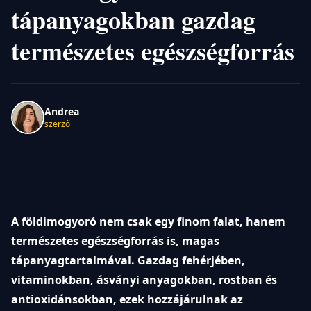
tápanyagokban gazdag
természetes egészségforrás
Andrea
szerző
A földimogyoró nem csak egy finom falat, hanem
természetes egészségforrás is, magas
tápanyagtartalmával. Gazdag fehérjében,
vitaminokban, ásványi anyagokban, rostban és
antioxidánsokban, ezek hozzájárulnak az