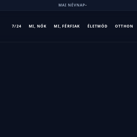
MAI NÉVNAP
-
7/24
MI, NŐK
MI, FÉRFIAK
ÉLETMÓD
OTTHON