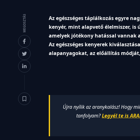
MEGOSZTÁS
Az egészséges táplálkozás egyre na
kenyér, mint alapvető élelmiszer, is
amelyek jótékony hatással vannak a
Az egészséges kenyerek kiválasztása
alapanyagokat, az előállítás módját,
Újra nyílik az aranykalász! Hogy m
tanfolyam?
Legyél te is A