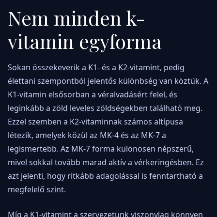
Nem minden k-
vitamin egyforma
Sokan összekeverik a K1- és a K2-vitamint, pedig
élettani szempontból jelentős különbség van köztük. A
K1-vitamin elsősorban a véralvadásért felel, és
leginkább a zöld leveles zöldségekben található meg.
Ezzel szemben a K2-vitaminnak számos altípusa
létezik, amelyek közül az MK-4 és az MK-7 a
legismertebb. Az MK-7 forma különösen népszerű,
mivel sokkal tovább marad aktív a vérkeringésben. Ez
azt jelenti, hogy ritkább adagolással is fenntartható a
megfelelő szint.
Míg a K1-vitamint a szervezetünk viszonylag könnyen