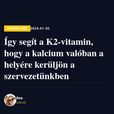
VITAMIN ABC
2026.01.30.
Így segít a K2-vitamin,
hogy a kalcium valóban a
helyére kerüljön a
szervezetünkben
Rea
szerző