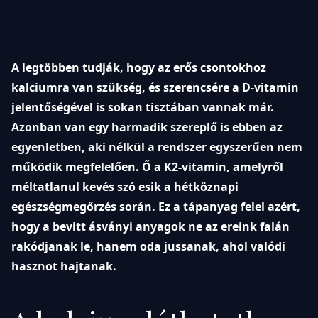
A legtöbben tudják, hogy az erős csontokhoz
kalciumra van szükség, és szerencsére a D-vitamin
jelentőségével is sokan tisztában vannak már.
Azonban van egy harmadik szereplő is ebben az
egyenletben, aki nélkül a rendszer egyszerűen nem
működik megfelelően. Ő a K2-vitamin, amelyről
méltatlanul kevés szó esik a hétköznapi
egészségmegőrzés során. Ez a tápanyag felel azért,
hogy a bevitt ásványi anyagok ne az ereink falán
rakódjanak le, hanem oda jussanak, ahol valódi
hasznot hajtanak.