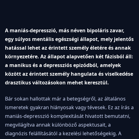
A maniás-depresszió, más néven bipoláris zavar,
egy súlyos mentális egészségi állapot, mely jelentős
hatással lehet az érintett személy életére és annak
környezetére. Az állapot alapvetően két fázisból áll:
a manikus és a depressziós epizódból, amelyek
között az érintett személy hangulata és viselkedése
drasztikus változásokon mehet keresztül.
Bár sokan hallottak már a betegségről, az általános
ismeretek gyakran hiányosak vagy tévesek. Ez az írás a
maniás-depresszió komplexitását hivatott bemutatni,
megvilágítva annak különböző aspektusait, a
diagnózis felállításától a kezelési lehetőségekig. A