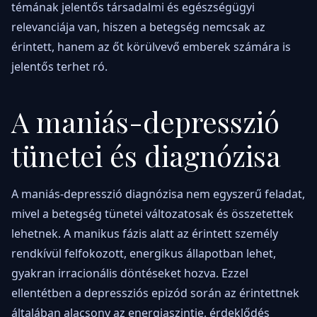
témának jelentős társadalmi és egészségügyi
relevanciája van, hiszen a betegség nemcsak az
érintett, hanem az őt körülvevő emberek számára is
jelentős terhet ró.
A maniás-depresszió
tünetei és diagnózisa
A maniás-depresszió diagnózisa nem egyszerű feladat,
mivel a betegség tünetei változatosak és összetettek
lehetnek. A manikus fázis alatt az érintett személy
rendkívül felfokozott, energikus állapotban lehet,
gyakran irracionális döntéseket hozva. Ezzel
ellentétben a depressziós epizód során az érintettnek
általában alacsony az energiaszintje, érdeklődés