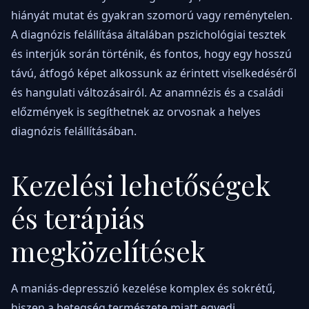
hiányát mutat és gyakran szomorú vagy reménytelen.
A diagnózis felállítása általában pszichológiai tesztek
és interjúk során történik, és fontos, hogy egy hosszú
távú, átfogó képet alkossunk az érintett viselkedéséről
és hangulati változásairól. Az anamnézis és a családi
előzmények is segíthetnek az orvosnak a helyes
diagnózis felállításában.
Kezelési lehetőségek
és terápiás
megközelítések
A maniás-depresszió kezelése komplex és sokrétű,
hiszen a betegség természete miatt egyedi