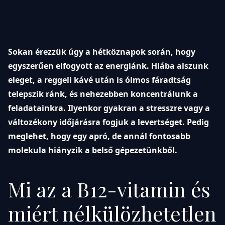
Sokan érezzük úgy a hétköznapok során, hogy
egyszerűen elfogyott az energiánk. Hiába alszunk
eleget, a reggeli kávé után is ólmos fáradtság
telepszik ránk, és nehezebben koncentrálunk a
feladatainkra. Ilyenkor gyakran a stresszre vagy a
változékony időjárásra fogjuk a levertséget. Pedig
meglehet, hogy egy apró, de annál fontosabb
molekula hiányzik a belső gépezetünkből.
Mi az a B12-vitamin és
miért nélkülözhetetlen