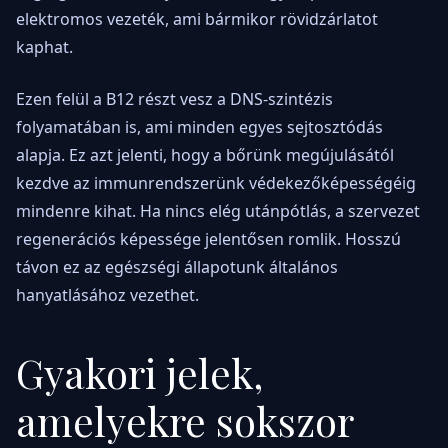
elektromos vezeték, ami bármikor rövidzárlatot
kaphat.
Ezen felül a B12 részt vesz a DNS-szintézis
folyamatában is, ami minden egyes sejtosztódás
alapja. Ez azt jelenti, hogy a bőrünk megújulásától
kezdve az immunrendszerünk védekezőképességéig
mindenre kihat. Ha nincs elég utánpótlás, a szervezet
regenerációs képessége jelentősen romlik. Hosszú
távon ez az egészségi állapotunk általános
hanyatlásához vezethet.
Gyakori jelek,
amelyekre sokszor