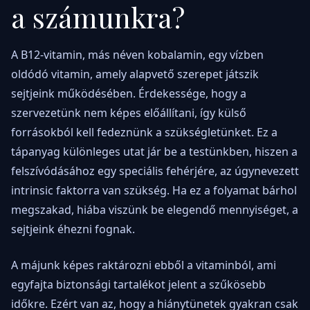
a számunkra?
A B12-vitamin, más néven kobalamin, egy vízben
oldódó vitamin, amely alapvető szerepet játszik
sejtjeink működésében. Érdekessége, hogy a
szervezetünk nem képes előállítani, így külső
forrásokból kell fedeznünk a szükségletünket. Ez a
tápanyag különleges utat jár be a testünkben, hiszen a
felszívódásához egy speciális fehérjére, az úgynevezett
intrinsic faktorra van szükség. Ha ez a folyamat bárhol
megszakad, hiába viszünk be elegendő mennyiséget, a
sejtjeink éhezni fognak.
A májunk képes raktározni ebből a vitaminból, ami
egyfajta biztonsági tartalékot jelent a szűkösebb
időkre. Ezért van az, hogy a hiánytünetek gyakran csak