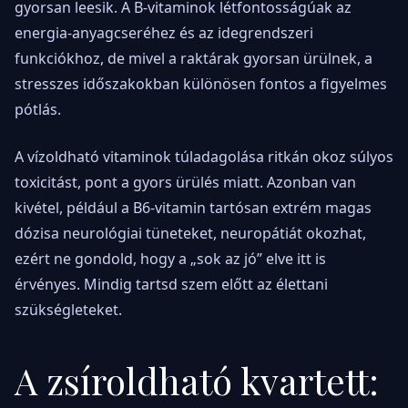
gyorsan leesik. A B-vitaminok létfontosságúak az
energia-anyagcseréhez és az idegrendszeri
funkciókhoz, de mivel a raktárak gyorsan ürülnek, a
stresszes időszakokban különösen fontos a figyelmes
pótlás.
A vízoldható vitaminok túladagolása ritkán okoz súlyos
toxicitást, pont a gyors ürülés miatt. Azonban van
kivétel, például a B6-vitamin tartósan extrém magas
dózisa neurológiai tüneteket, neuropátiát okozhat,
ezért ne gondold, hogy a „sok az jó” elve itt is
érvényes. Mindig tartsd szem előtt az élettani
szükségleteket.
A zsíroldható kvartett: