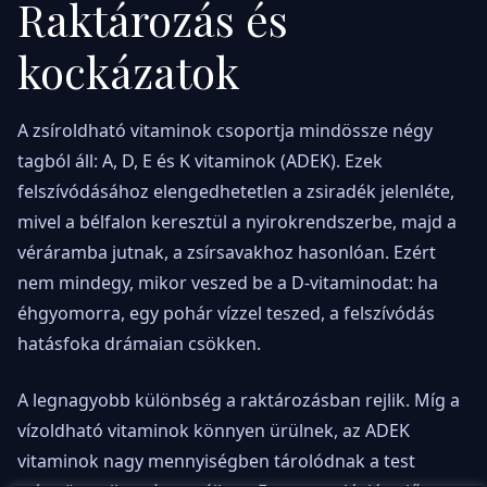
Raktározás és
kockázatok
A zsíroldható vitaminok csoportja mindössze négy
tagból áll: A, D, E és K vitaminok (ADEK). Ezek
felszívódásához elengedhetetlen a zsiradék jelenléte,
mivel a bélfalon keresztül a nyirokrendszerbe, majd a
véráramba jutnak, a zsírsavakhoz hasonlóan. Ezért
nem mindegy, mikor veszed be a D-vitaminodat: ha
éhgyomorra, egy pohár vízzel teszed, a felszívódás
hatásfoka drámaian csökken.
A legnagyobb különbség a raktározásban rejlik. Míg a
vízoldható vitaminok könnyen ürülnek, az ADEK
vitaminok nagy mennyiségben tárolódnak a test