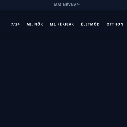
MAI NÉVNAP
-
7/24
MI, NŐK
MI, FÉRFIAK
ÉLETMÓD
OTTHON