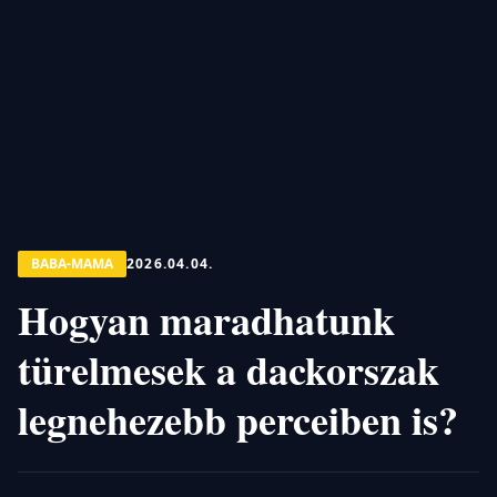
BABA-MAMA
2026.04.04.
Hogyan maradhatunk
türelmesek a dackorszak
legnehezebb perceiben is?