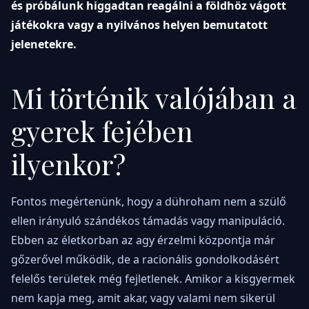
és próbálunk higgadtan reagálni a földhöz vágott
játékokra vagy a nyilvános helyen bemutatott
jelenetekre.
Mi történik valójában a
gyerek fejében
ilyenkor?
Fontos megértenünk, hogy a dühroham nem a szülő
ellen irányuló szándékos támadás vagy manipuláció.
Ebben az életkorban az agy érzelmi központja már
gőzerővel működik, de a racionális gondolkodásért
felelős területek még fejletlenek. Amikor a kisgyermek
nem kapja meg, amit akar, vagy valami nem sikerül