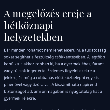
A megelőzés ereje a
hétköznapi
helyzetekben
Bár minden rohamot nem lehet elkerülni, a tudatosság
sokat segíthet a feszültség csökkentésében. A legtöbb
konfliktus akkor robban ki, ha a gyermek éhes, fáradt
vagy túl sok inger érte. Érdemes figyelni ezekre a
jelekre, és még a robbanás előtt közbelépni egy kis
pihenővel vagy tízóraival. A kiszámítható napirend
biztonságot ad, ami önmagában is nyugtatólag hat a
gyermeki lélekre.