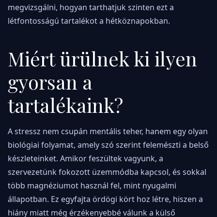
megvizsgálni, hogyan tarthatjuk szinten ezt a
létfontosságú tartalékot a hétköznapokban.
Miért ürülnek ki ilyen
gyorsan a
tartalékaink?
A stressz nem csupán mentális teher, hanem egy olyan
biológiai folyamat, amely szó szerint felemészti a belső
készleteinket. Amikor feszültek vagyunk, a
szervezetünk fokozott üzemmódba kapcsol, és sokkal
több magnéziumot használ fel, mint nyugalmi
állapotban. Ez egyfajta ördögi kört hoz létre, hiszen a
hiány miatt még érzékenyebbé válunk a külső