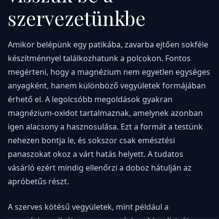
szervezetünkbe
Amikor belépünk egy patikába, zavarba ejtően sokféle
készítménnyel találkozhatunk a polcokon. Fontos
megérteni, hogy a magnézium nem egyetlen egységes
anyagként, hanem különböző vegyületek formájában
érhető el. A legolcsóbb megoldások gyakran
magnézium-oxidot tartalmaznak, amelynek azonban
igen alacsony a hasznosulása. Ezt a formát a testünk
nehezen bontja le, és sokszor csak emésztési
panaszokat okoz a várt hatás helyett. A tudatos
vásárló ezért mindig ellenőrzi a doboz hátulján az
apróbetűs részt.
A szerves kötésű vegyületek, mint például a