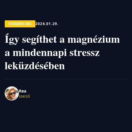
VITAMIN ABC
2026.01.29.
Így segíthet a magnézium
a mindennapi stressz
leküzdésében
Rea
szerző