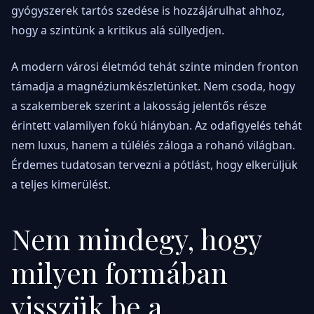
gyógyszerek tartós szedése is hozzájárulhat ahhoz,
hogy a szintünk a kritikus alá süllyedjen.
A modern városi életmód tehát szinte minden fronton
támadja a magnéziumkészletünket. Nem csoda, hogy
a szakemberek szerint a lakosság jelentős része
érintett valamilyen fokú hiányban. Az odafigyelés tehát
nem luxus, hanem a túlélés záloga a rohanó világban.
Érdemes tudatosan tervezni a pótlást, hogy elkerüljük
a teljes kimerülést.
Nem mindegy, hogy
milyen formában
visszük be a