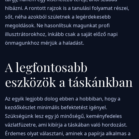
hibázni. A rontott rajzok is a tanulási folyamat részei,
sőt, néha azokból születnek a legérdekesebb
megoldások. Ne hasonlítsuk magunkat profi
illusztrátorokhoz, inkább csak a saját előző napi
önmagunkhoz mérjük a haladást.
A legfontosabb
eszközök a táskánkban
Az egyik legjobb dolog ebben a hobbiban, hogy a
kezdőkészlet minimális befektetést igényel.
Szükségünk lesz egy jó minőségű, keményfedeles
vázlatfüzetre, ami kibírja a táskában való hordozást.
Érdemes olyat választani, aminek a papírja alkalmas a