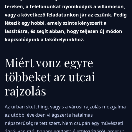
tereken, a telefonunkat nyomkodjuk a villamoson,
vagy a következő feladatunkon jár az eszünk. Pedig
létezik egy hobbi, amely szinte kényszerít a
lassításra, és segít abban, hogy teljesen új módon
kapcsolódjunk a lakóhelyünkhöz.
Miért vonz egyre
többeket az utcai
rajzolás
Az urban sketching, vagyis a városi rajzolás mozgalma
az utóbbi években világszerte hatalmas
népszerűségre tett szert. Nem csupán egy művészeti
ágról van szó, hanem egyfajta életfilozófiáról, amely a