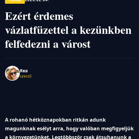
Ezért érdemes
vázlatfüzettel a kezünkben
felfedezni a várost
Rea
szerző
A rohanó hétköznapokban ritkán adunk
magunknak esélyt arra, hogy valóban megfigyeljük
a környezetünket. Legtöbbször csak átsuhanunk a