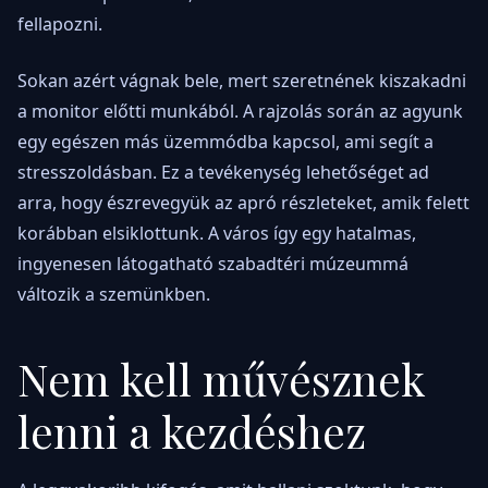
fellapozni.
Sokan azért vágnak bele, mert szeretnének kiszakadni
a monitor előtti munkából. A rajzolás során az agyunk
egy egészen más üzemmódba kapcsol, ami segít a
stresszoldásban. Ez a tevékenység lehetőséget ad
arra, hogy észrevegyük az apró részleteket, amik felett
korábban elsiklottunk. A város így egy hatalmas,
ingyenesen látogatható szabadtéri múzeummá
változik a szemünkben.
Nem kell művésznek
lenni a kezdéshez