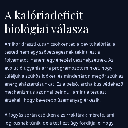
A kalóriadeficit
biológiai válasza
Amikor drasztikusan csökkented a bevitt kalóriát, a
tested nem egy szövetségesnek tekinti ezt a
folyamatot, hanem egy éhezési vészhelyzetnek. Az
evolúció ugyanis arra programozott minket, hogy
túléljük a szűkös időket, és mindenáron megőrizzük az
energiaháztartásunkat. Ez a belső, archaikus védekező
mechanizmus azonnal beindul, amint a test azt
érzékeli, hogy kevesebb üzemanyag érkezik.
A fogyás során csökken a zsírraktárak mérete, ami
logikusnak tűnik, de a test ezt úgy fordítja le, hogy