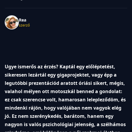
Rea
szerző
Ugye ismerős az érzés? Kaptál egy előléptetést,
sikeresen lezártál egy gigaprojektet, vagy épp a
legutóbbi prezentációd aratott óriási sikert, mégis,
valahol mélyen ott motoszkál benned a gondolat:
ez csak szerencse volt, hamarosan lelepleződöm, és
mindenki rájön, hogy valójában nem vagyok elég
jó. Ez nem szerénykedés, barátom, hanem egy
nagyon is valós pszichológiai jelenség, a szélhámos