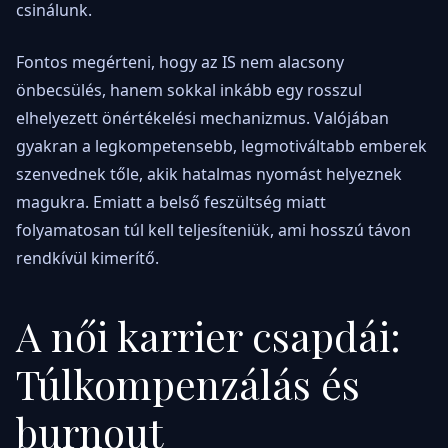
csinálunk.
Fontos megérteni, hogy az IS nem alacsony
önbecsülés, hanem sokkal inkább egy rosszul
elhelyezett önértékelési mechanizmus. Valójában
gyakran a legkompetensebb, legmotiváltabb emberek
szenvednek tőle, akik hatalmas nyomást helyeznek
magukra. Emiatt a belső feszültség miatt
folyamatosan túl kell teljesíteniük, ami hosszú távon
rendkívül kimerítő.
A női karrier csapdái:
Túlkompenzálás és
burnout