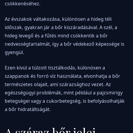
csökkenéséhez.
Az évszakok váltakozása, különösen a hideg téli
időszak, gyakran jár a bőr kiszáradásával. A szél, a
hideg levegő és a fűtés mind csökkentik a bőr
nedvességtartalmát, így a bőr védekező képessége is
gyengül.
Ezen kívül a túlzott tisztálkodás, különösen a
szappanok és forró víz használata, elvonhatja a bőr
természetes olajait, ami szárazsághoz vezet. Az
egészségügyi problémák, mint például a pajzsmirigy
betegségei vagy a cukorbetegség, is befolyásolhatják
a bőr hidratáltságát.
A száraz bőr jelei