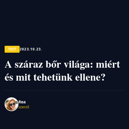
TEST
2023.10.23.
A száraz bőr világa: miért
és mit tehetünk ellene?
Rea
szerző