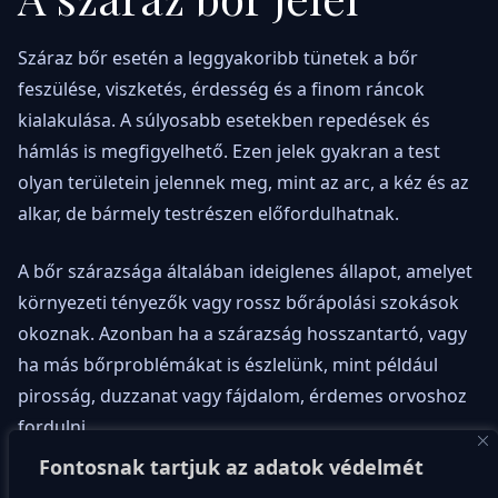
Száraz bőr esetén a leggyakoribb tünetek a bőr
feszülése, viszketés, érdesség és a finom ráncok
kialakulása. A súlyosabb esetekben repedések és
hámlás is megfigyelhető. Ezen jelek gyakran a test
olyan területein jelennek meg, mint az arc, a kéz és az
alkar, de bármely testrészen előfordulhatnak.
A bőr szárazsága általában ideiglenes állapot, amelyet
környezeti tényezők vagy rossz bőrápolási szokások
okoznak. Azonban ha a szárazság hosszantartó, vagy
ha más bőrproblémákat is észlelünk, mint például
pirosság, duzzanat vagy fájdalom, érdemes orvoshoz
fordulni.
Fontosnak tartjuk az adatok védelmét