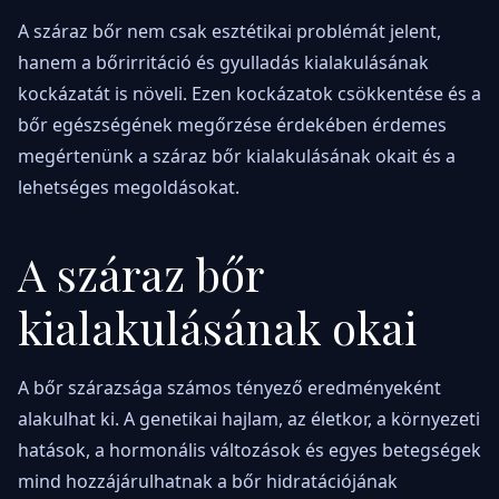
A száraz bőr nem csak esztétikai problémát jelent,
hanem a bőrirritáció és gyulladás kialakulásának
kockázatát is növeli. Ezen kockázatok csökkentése és a
bőr egészségének megőrzése érdekében érdemes
megértenünk a száraz bőr kialakulásának okait és a
lehetséges megoldásokat.
A száraz bőr
kialakulásának okai
A bőr szárazsága számos tényező eredményeként
alakulhat ki. A genetikai hajlam, az életkor, a környezeti
hatások, a hormonális változások és egyes betegségek
mind hozzájárulhatnak a bőr hidratációjának