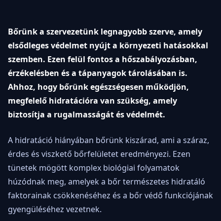
Bőrünk a szervezetünk legnagyobb szerve, amely
elsődleges védelmet nyújt a környezeti hatásokkal
szemben. Ezen felül fontos a hőszabályozásban,
érzékelésben és a tápanyagok tárolásában is.
Ahhoz, hogy bőrünk egészségesen működjön,
megfelelő hidratációra van szükség, amely
biztosítja a rugalmasságát és védelmét.
A hidratáció hiányában bőrünk kiszárad, ami a száraz,
érdes és viszkető bőrfelületet eredményezi. Ezen
tünetek mögött komplex biológiai folyamatok
húzódnak meg, amelyek a bőr természetes hidratáló
faktorainak csökkenéséhez és a bőr védő funkciójának
gyengüléséhez vezetnek.