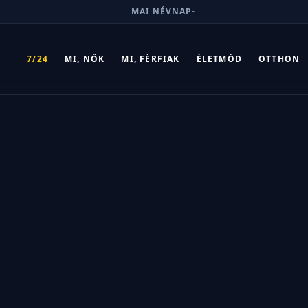
MAI NÉVNAP
-
7/24
MI, NŐK
MI, FÉRFIAK
ÉLETMÓD
OTTHON