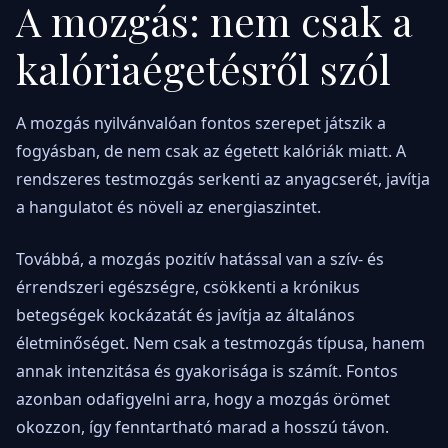
A mozgás: nem csak a
kalóriaégetésről szól
A mozgás nyilvánvalóan fontos szerepet játszik a
fogyásban, de nem csak az égetett kalóriák miatt. A
rendszeres testmozgás serkenti az anyagcserét, javítja
a hangulatot és növeli az energiaszintet.
Továbbá, a mozgás pozitív hatással van a szív- és
érrendszeri egészségre, csökkenti a krónikus
betegségek kockázatát és javítja az általános
életminőséget. Nem csak a testmozgás típusa, hanem
annak intenzitása és gyakorisága is számít. Fontos
azonban odafigyelni arra, hogy a mozgás örömet
okozzon, így fenntartható marad a hosszú távon.