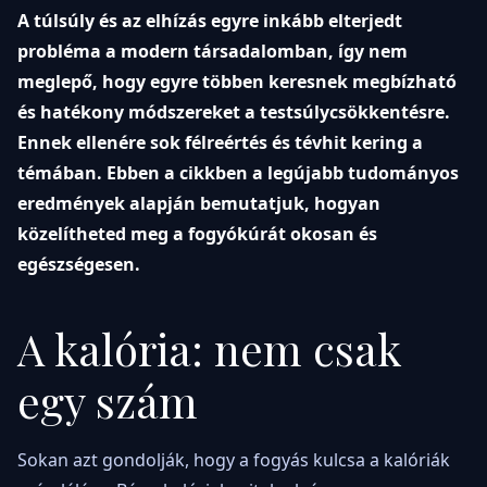
A túlsúly és az elhízás egyre inkább elterjedt
probléma a modern társadalomban, így nem
meglepő, hogy egyre többen keresnek megbízható
és hatékony módszereket a testsúlycsökkentésre.
Ennek ellenére sok félreértés és tévhit kering a
témában. Ebben a cikkben a legújabb tudományos
eredmények alapján bemutatjuk, hogyan
közelítheted meg a fogyókúrát okosan és
egészségesen.
A kalória: nem csak
egy szám
Sokan azt gondolják, hogy a fogyás kulcsa a kalóriák