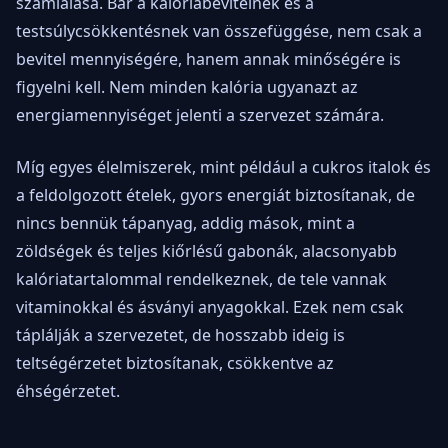
számlálása. Bár a kalóriabevitelnek és a
testsúlycsökkentésnek van összefüggése, nem csak a
bevitel mennyiségére, hanem annak minőségére is
figyelni kell. Nem minden kalória ugyanazt az
energiamennyiséget jelenti a szervezet számára.
Míg egyes élelmiszerek, mint például a cukros italok és
a feldolgozott ételek, gyors energiát biztosítanak, de
nincs bennük tápanyag, addig mások, mint a
zöldségek és teljes kiőrlésű gabonák, alacsonyabb
kalóriatartalommal rendelkeznek, de tele vannak
vitaminokkal és ásványi anyagokkal. Ezek nem csak
táplálják a szervezetet, de hosszabb ideig is
teltségérzetet biztosítanak, csökkentve az
éhségérzetet.