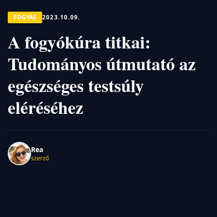
FOGYÁS
2023.10.09.
A fogyókúra titkai:
Tudományos útmutató az
egészséges testsúly
eléréséhez
Rea
szerző