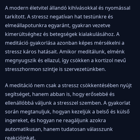
A modern életvitel állandó kihívásokkal és nyomással
tarkított. A stressz negatívan hat testünkre és
elmeállapotunkra egyaránt, gyakran vezetve
kimerültséghez és betegségek kialakulásához. A
meditáció gyakorlása azonban képes mérsékelni a
stressz káros hatásait. Amikor meditálunk, elménk
megnyugszik és ellazul, így csökken a kortizol nevű
stresszhormon szintje is szervezetünkben.
A meditáció nem csak a stressz csökkentésében nyújt
segítséget, hanem abban is, hogy erősebbé és
ellenállóbbá váljunk a stresszel szemben. A gyakorlat
során megtanuljuk, hogyan kezeljük a belső és külső
ingereket, és hogyan ne reagáljunk azokra
automatikusan, hanem tudatosan válasszunk
reakcióinkat.