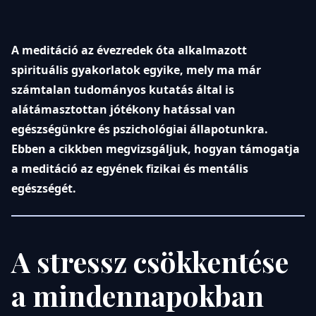
A meditáció az évezredek óta alkalmazott
spirituális gyakorlatok egyike, mely ma már
számtalan tudományos kutatás által is
alátámasztottan jótékony hatással van
egészségünkre és pszichológiai állapotunkra.
Ebben a cikkben megvizsgáljuk, hogyan támogatja
a meditáció az egyének fizikai és mentális
egészségét.
A stressz csökkentése
a mindennapokban