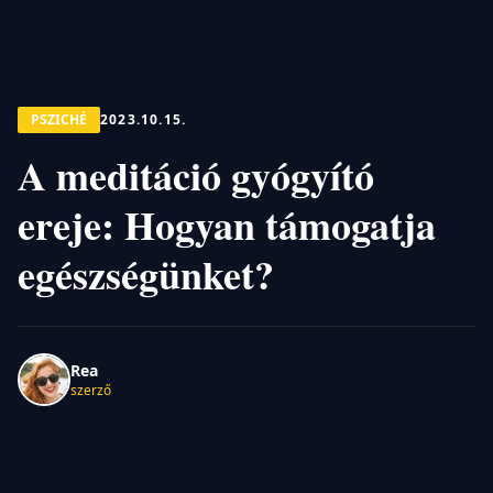
PSZICHÉ
2023.10.15.
A meditáció gyógyító
ereje: Hogyan támogatja
egészségünket?
Rea
szerző