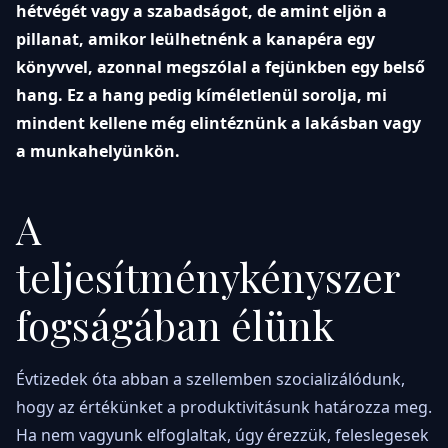
hétvégét vagy a szabadságot, de amint eljön a
pillanat, amikor leülhetnénk a kanapéra egy
könyvvel, azonnal megszólal a fejünkben egy belső
hang. Ez a hang pedig kíméletlenül sorolja, mi
mindent kellene még elintéznünk a lakásban vagy
a munkahelyünkön.
A
teljesítménykényszer
fogságában élünk
Évtizedek óta abban a szellemben szocializálódunk,
hogy az értékünket a produktivitásunk határozza meg.
Ha nem vagyunk elfoglaltak, úgy érezzük, feleslegesek