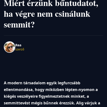
Miért érzünk bűntudatot,
ha végre nem csinálunk
semmit?
Rea
szerző
A modern társadalom egyik legfurcsább
ellentmondása, hogy miközben lépten-nyomon a
kiégés veszélyeire figyelmeztetnek minket, a
semmittevést mégis bűnnek érezzük. Alig várjuk a