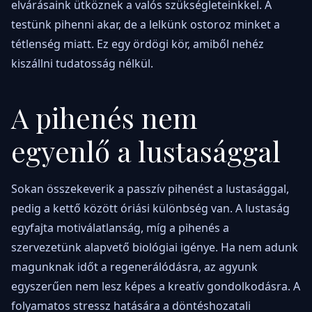
elvárásaink ütköznek a valós szükségleteinkkel. A
testünk pihenni akar, de a lelkünk ostoroz minket a
tétlenség miatt. Ez egy ördögi kör, amiből nehéz
kiszállni tudatosság nélkül.
A pihenés nem
egyenlő a lustasággal
Sokan összekeverik a passzív pihenést a lustasággal,
pedig a kettő között óriási különbség van. A lustaság
egyfajta motiválatlanság, míg a pihenés a
szervezetünk alapvető biológiai igénye. Ha nem adunk
magunknak időt a regenerálódásra, az agyunk
egyszerűen nem lesz képes a kreatív gondolkodásra. A
folyamatos stressz hatására a döntéshozatali