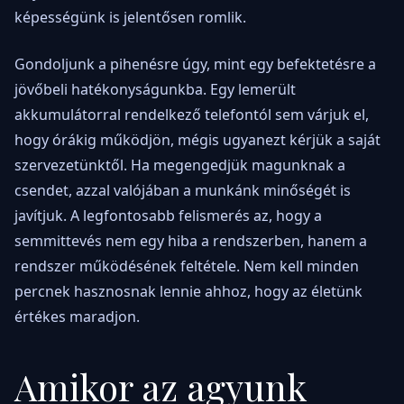
képességünk is jelentősen romlik.
Gondoljunk a pihenésre úgy, mint egy befektetésre a
jövőbeli hatékonyságunkba. Egy lemerült
akkumulátorral rendelkező telefontól sem várjuk el,
hogy órákig működjön, mégis ugyanezt kérjük a saját
szervezetünktől. Ha megengedjük magunknak a
csendet, azzal valójában a munkánk minőségét is
javítjuk. A legfontosabb felismerés az, hogy a
semmittevés nem egy hiba a rendszerben, hanem a
rendszer működésének feltétele. Nem kell minden
percnek hasznosnak lennie ahhoz, hogy az életünk
értékes maradjon.
Amikor az agyunk