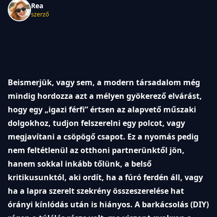
Rea
szerző
Beismerjük, vagy sem, a modern társadalom még
mindig hordozza azt a mélyen gyökerező elvárást,
hogy egy „igazi férfi” értsen az alapvető műszaki
dolgokhoz, tudjon felszerelni egy polcot, vagy
megjavítani a csöpögő csapot. Ez a nyomás pedig
nem feltétlenül az otthoni partnerünktől jön,
hanem sokkal inkább tőlünk, a belső
kritikusunktól, aki ordít, ha a fúró ferdén áll, vagy
ha a lapra szerelt szekrény összeszerelése hat
órányi kínlódás után is hiányos. A barkácsolás (DIY)