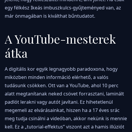
egy félkész Ikeás imbuszkulcs-gyűjteményed van, az
már önmagában is kiválthat bűntudatot.
A YouTube-mesterek
átka
A digitális kor egyik legnagyobb paradoxona, hogy
miközben minden információ elérhető, a valós
tudásunk csökken. Ott van a YouTube, ahol 10 perc
alatt megtanítanak neked csövet forrasztani, laminált
padlót lerakni vagy autót javítani. Ez hihetetlenül
megemeli az elvárásainkat, hiszen ha a 17 éves srác
meg tudja csinálni a videóban, akkor nekünk is mennie
kell. Ez a „tutorial-effektus” viszont azt a hamis illúziót