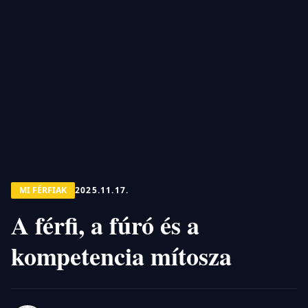
MI FÉRFIAK
2025.11.17.
A férfi, a fúró és a
kompetencia mítosza