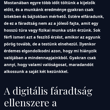
Mostanában egyre több időt töltünk a kijelzők
előtt, és a munkánk eredménye gyakran csak
bitekben és bájtokban mérhető. Estére elfáradunk,
de ez a fáradtság nem az a jóleső fajta, amit egy
hosszú túra vagy fizikai munka után érzünk. Sok
férfi ismeri azt a feszítő érzést, amikor az agyunk
pörög tovább, de a testünk elnehezül. Ilyenkor
érdemes elgondolkodni azon, hogy mi hiányzik
valójában a mindennapjainkból. Gyakran csak
annyi, hogy valami valóságosat, maradandót
alkossunk a saját két kezünkkel.
A digitális fáradtság
ellenszere a