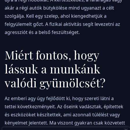
akár a régi autók bütykölése mind ugyanazt a célt
szolgálja. Kell egy szelep, ahol kiengedhetjük a
felgyülemelt gőzt. A fizikai aktivitás segít levezetni az
agressziót és a belső feszültséget.
Miért fontos, hogy
lássuk a munkánk
valódi gyümölcsét?
Az emberi agy úgy fejlődött ki, hogy szereti látni a
tettei következményeit. Az őseink vadásztak, építettek
és eszközöket készítettek, ami azonnali túlélést vagy
kényelmet jelentett. Ma viszont gyakran csak közvetett