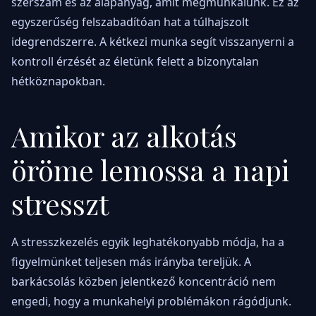
szerszám és az alapanyag, amit megmunkálunk. Ez az
egyszerűség felszabadítóan hat a túlhajszolt
idegrendszerre. A kétkezi munka segít visszanyerni a
kontroll érzését az életünk felett a bizonytalan
hétköznapokban.
Amikor az alkotás
öröme lemossa a napi
stresszt
A stresszkezelés egyik leghatékonyabb módja, ha a
figyelmünket teljesen más irányba tereljük. A
barkácsolás közben jelentkező koncentráció nem
engedi, hogy a munkahelyi problémákon rágódjunk.