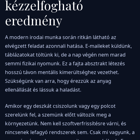
kézzelfogható
eredmény
A modern irodai munka során ritkán látható az
elvégzett feladat azonnali hatása. E-maileket küldünk,
táblázatokat töltünk ki, de a nap végén nem marad
semmi fizikai nyomunk. Ez a fajta absztrakt létezés
hosszú távon mentális kimerültséghez vezethet.
Szükségünk van arra, hogy érezzük az anyag
ellenállását és lássuk a haladást.
Amikor egy deszkát csiszolunk vagy egy polcot
szerelünk fel, a szemünk előtt változik meg a
környezetünk. Nem kell szoftverfrissítésre várni, és
nincsenek lefagyó rendszerek sem. Csak mi vagyunk, a