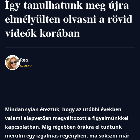
Így tanulhatunk meg újra
elmélyülten olvasni a rövid
videók korában
Rea
szerző
Mindannyian érezzük, hogy az utóbbi években
valami alapvetően megváltozott a figyelmünkkel
kapcsolatban. Míg régebben órákra el tudtunk
merülni egy izgalmas regényben, ma sokszor már