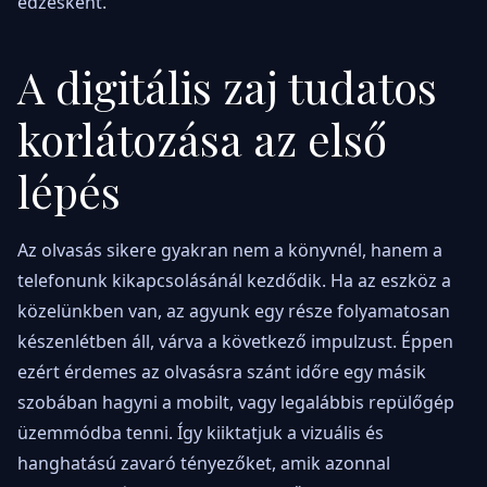
edzésként.
A digitális zaj tudatos
korlátozása az első
lépés
Az olvasás sikere gyakran nem a könyvnél, hanem a
telefonunk kikapcsolásánál kezdődik. Ha az eszköz a
közelünkben van, az agyunk egy része folyamatosan
készenlétben áll, várva a következő impulzust. Éppen
ezért érdemes az olvasásra szánt időre egy másik
szobában hagyni a mobilt, vagy legalábbis repülőgép
üzemmódba tenni. Így kiiktatjuk a vizuális és
hanghatású zavaró tényezőket, amik azonnal