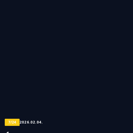
7/24
2026.02.04.