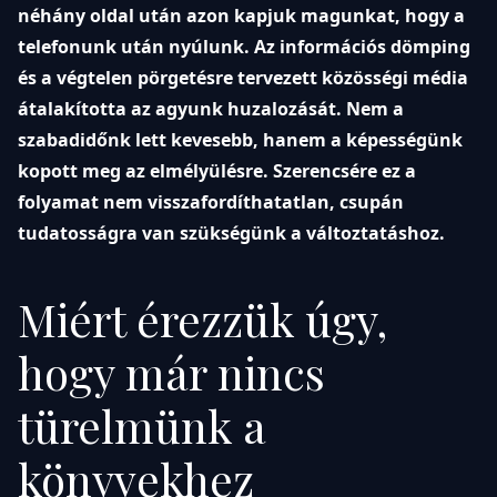
néhány oldal után azon kapjuk magunkat, hogy a
telefonunk után nyúlunk. Az információs dömping
és a végtelen pörgetésre tervezett közösségi média
átalakította az agyunk huzalozását. Nem a
szabadidőnk lett kevesebb, hanem a képességünk
kopott meg az elmélyülésre. Szerencsére ez a
folyamat nem visszafordíthatatlan, csupán
tudatosságra van szükségünk a változtatáshoz.
Miért érezzük úgy,
hogy már nincs
türelmünk a
könyvekhez