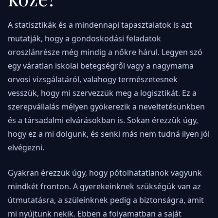
A statisztikák és a mindennapi tapasztalatok is azt
mutatják, hogy a gondoskodási feladatok
oroszlánrésze még mindig a nőkre hárul. Legyen szó
egy váratlan iskolai betegségről vagy a nagymama
orvosi vizsgálatáról, valahogy természetesnek
vesszük, hogy mi szervezzük meg a logisztikát. Ez a
szerepvállalás mélyen gyökerezik a neveltetésünkben
és a társadalmi elvárásokban is. Sokan érezzük úgy,
hogy ez a mi dolgunk, és senki más nem tudná ilyen jól
elvégezni.
Gyakran érezzük úgy, hogy pótolhatatlanok vagyunk
mindkét fronton. A gyerekeinknek szükségük van az
útmutatásra, a szüleinknek pedig a biztonságra, amit
mi nyújtunk nekik. Ebben a folyamatban a saját