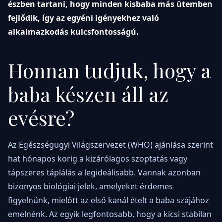
észben tartani, hogy minden kisbaba más ütemben
fejlődik, így az egyéni igényekhez való
alkalmazkodás kulcsfontosságú.
Honnan tudjuk, hogy a
baba készen áll az
evésre?
Az Egészségügyi Világszervezet (WHO) ajánlása szerint
hat hónapos korig a kizárólagos szoptatás vagy
tápszeres táplálás a legideálisabb. Vannak azonban
bizonyos biológiai jelek, amelyeket érdemes
figyelnünk, mielőtt az első kanál ételt a baba szájához
emelnénk. Az egyik legfontosabb, hogy a kicsi stabilan