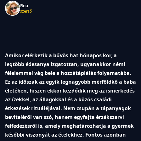
Rea
szerző
Amikor elérkezik a bűvös hat hónapos kor, a
legtöbb édesanya izgatottan, ugyanakkor némi
félelemmel vág bele a hozzátáplálás folyamatába.
Ez az időszak az egyik legnagyobb mérföldkő a baba
életében, hiszen ekkor kezdődik meg az ismerkedés
az ízekkel, az állagokkal és a közös családi
étkezések rituáléjával. Nem csupán a tápanyagok
beviteléről van szó, hanem egyfajta érzékszervi
felfedezésről is, amely meghatározhatja a gyermek
későbbi viszonyát az ételekhez. Fontos azonban