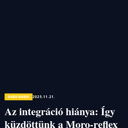
BABA-MAMA
2025.11.21.
Az integráció hiánya: Így
küzdöttünk a Moro-reflex