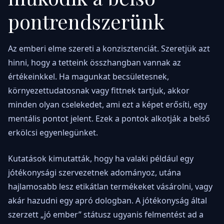
pontrendszerünk
Az emberi elme szereti a konzisztenciát. Szeretjük azt
hinni, hogy a tetteink összhangban vannak az
értékeinkkel. Ha magunkat becsületesnek,
környezettudatosnak vagy fittnek tartjuk, akkor
minden olyan cselekedet, ami ezt a képet erősíti, egy
mentális pontot jelent. Ezek a pontok alkotják a belső
erkölcsi egyenlegünket.
Kutatások kimutatták, hogy ha valaki például egy
jótékonysági szervezetnek adományoz, utána
hajlamosabb lesz etikátlan termékeket vásárolni, vagy
akár hazudni egy apró dologban. A jótékonyság által
szerzett „jó ember” státusz ugyanis felmentést ad a