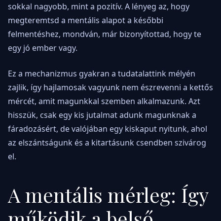
sokkal nagyobb, mint a pozitív. A lényeg az, hogy
megteremtsd a mentális alapot a későbbi
felmentéshez, mondván, már bizonyítottad, hogy te
egy jó ember vagy.
Ez a mechanizmus gyakran a tudatalattink mélyén
zajlik, így hajlamosak vagyunk nem észrevenni a kettős
mércét, amit magunkkal szemben alkalmazunk. Azt
hisszük, csak egy kis jutalmat adunk magunknak a
fáradozásért, de valójában egy kiskaput nyitunk, ahol
az elszántságunk és a kitartásunk csendben szivárog
el.
A mentális mérleg: Így
működik a belső