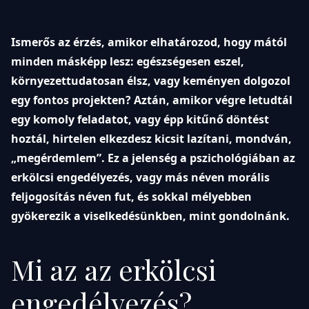
Ismerős az érzés, amikor elhatározod, hogy mától
minden másképp lesz: egészségesen eszel,
környezettudatosan élsz, vagy keményen dolgozol
egy fontos projekten? Aztán, amikor végre letudtál
egy komoly feladatot, vagy épp kitűnő döntést
hoztál, hirtelen elkezdesz kicsit lazítani, mondván,
„megérdemlem”. Ez a jelenség a pszichológiában az
erkölcsi engedélyezés, vagy más néven morális
feljogosítás néven fut, és sokkal mélyebben
gyökerezik a viselkedésünkben, mint gondolnánk.
Mi az az erkölcsi
engedélyezés?