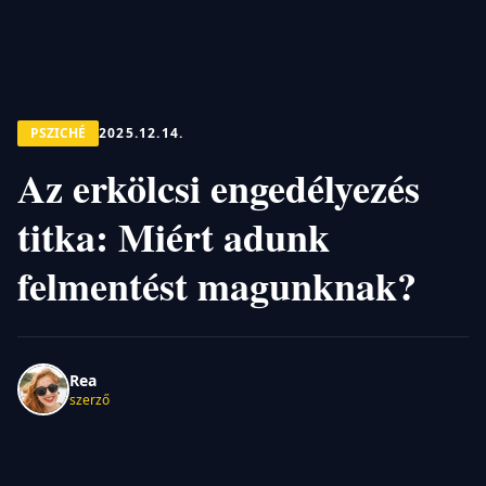
PSZICHÉ
2025.12.14.
Az erkölcsi engedélyezés
titka: Miért adunk
felmentést magunknak?
Rea
szerző