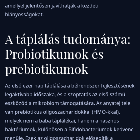
amellyel jelentősen javíthatják a kezdeti
hiányosságokat.
A táplálás tudománya:
Probiotikumok és
prebiotikumok
Az első ezer nap táplálása a bélrendszer fejlesztésének
legaktívabb időszaka, és a szoptatás az első számú
eszközöd a mikrobiom támogatására. Az anyatej tele
van prebiotikus oligoszacharidokkal (HMO-kkal),
melyek nem a baba táplálékai, hanem a hasznos
baktériumok, különösen a Bifidobacteriumok kedvenc
menüje. Ezek az oligoszacharidok elősegítik a