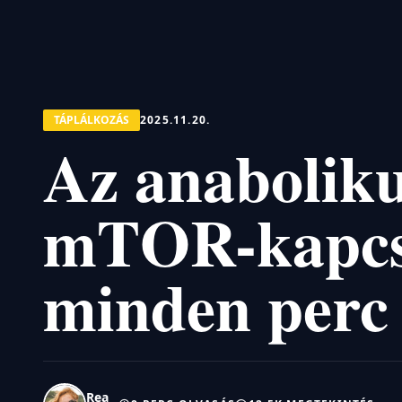
TÁPLÁLKOZÁS
2025.11.20.
Az anaboliku
mTOR-kapcs
minden perc
Rea