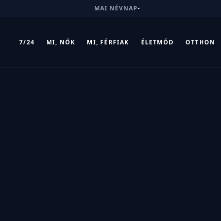
MAI NÉVNAP
-
7/24
MI, NŐK
MI, FÉRFIAK
ÉLETMÓD
OTTHON