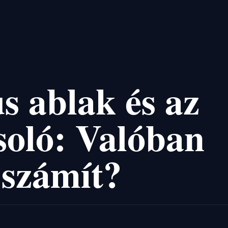
s ablak és az
oló: Valóban
 számít?