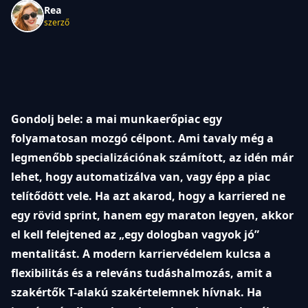
Rea
szerző
Gondolj bele: a mai munkaerőpiac egy
folyamatosan mozgó célpont. Ami tavaly még a
legmenőbb specializációnak számított, az idén már
lehet, hogy automatizálva van, vagy épp a piac
telítődött vele. Ha azt akarod, hogy a karriered ne
egy rövid sprint, hanem egy maraton legyen, akkor
el kell felejtened az „egy dologban vagyok jó”
mentalitást. A modern karriervédelem kulcsa a
flexibilitás és a releváns tudáshalmozás, amit a
szakértők T-alakú szakértelemnek hívnak. Ha