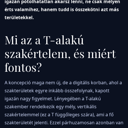
igazán pótolhatatlan akarsz lenni, ne csak mélyen
érts valamihez, hanem tudd is összekötni azt más
területekkel.
Mi az a T-alakú
szakértelem, és miért
fontos?
A koncepció maga nem új, de a digitális korban, ahol a
szakterületek egyre inkább összefolynak, kapott
igazán nagy figyelmet. Lényegében a T-alakú
szakember rendelkezik egy mély, vertikális
szakértelemmel (ez a T függőleges szára), ami a fő
szakterületét jelenti. Ezzel párhuzamosan azonban van