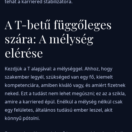
tehát a karriered stabilizátora.
A T-betű függőleges
szára: A mélység
elérése
Kezdjük a T alapjával: a mélységgel. Ahhoz, hogy
szakember legyél, szükséged van egy fő, kiemelt
kompetenciára, amiben kiváló vagy, és amiért fizetnek
neked. Ezt a tudást nem lehet megúszni; ez az a szikla,
amire a karriered épül. Enélkül a mélység nélkül csak
egy felületes, általános tudású ember leszel, akit
könnyű pótolni.