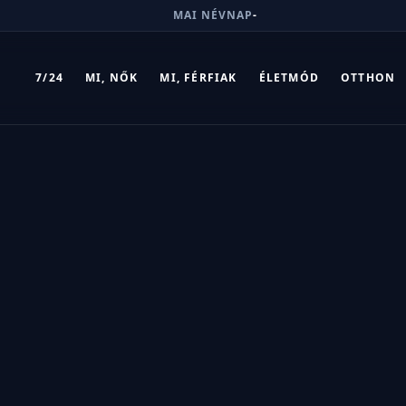
MAI NÉVNAP
-
7/24
MI, NŐK
MI, FÉRFIAK
ÉLETMÓD
OTTHON