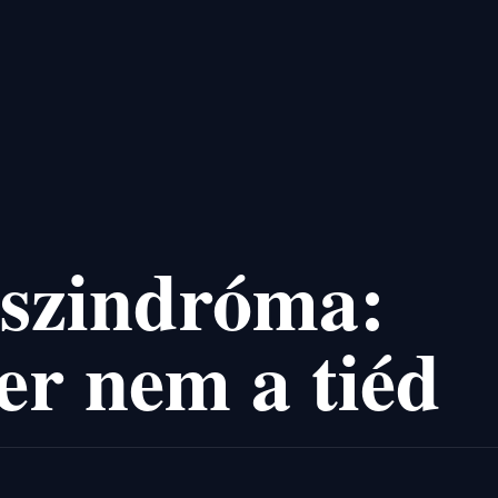
 szindróma:
er nem a tiéd