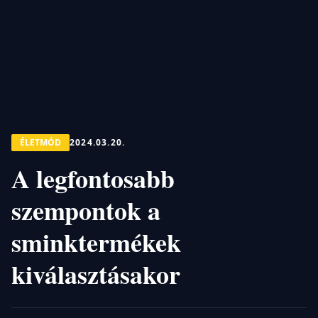
ÉLETMÓD
2024.03.20.
A legfontosabb
szempontok a
sminktermékek
kiválasztásakor