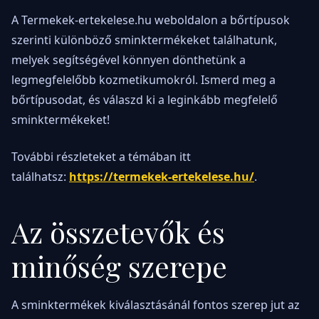
A Termekek-ertekelese.hu weboldalon a bőrtípusok
szerinti különböző sminktermékeket találhatunk,
melyek segítségével könnyen dönthetünk a
legmegfelelőbb kozmetikumokról. Ismerd meg a
bőrtípusodat, és válaszd ki a leginkább megfelelő
sminktermékeket!
További részleteket a témában itt
találhatsz:
https://termekek-ertekelese.hu/
.
Az összetevők és
minőség szerepe
A sminktermékek kiválasztásánál fontos szerep jut az