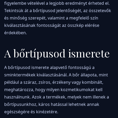
figyelembe vételével a legjobb eredményt érheted el.
Tekintsük át a bőrtípusod jelentőségét, az összetevők
és minőség szerepét, valamint a megfelelő szín
kiválasztásának fontosságát az összkép elérése
érdekében.
A bőrtípusod ismerete
A bőrtípusod ismerete alapvető fontosságú a
sminktermékek kiválasztásánál. A bőr állapota, mint
például a száraz, zsíros, érzékeny vagy kombinált,
meghatározza, hogy milyen kozmetikumokat kell
használnunk. Azok a termékek, melyek nem illenek a
bőrtípusunkhoz, káros hatással lehetnek annak
egészségére és kinézetére.