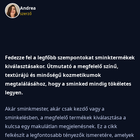
Andrea
szerző
Fedezze fel a legfőbb szempontokat sminktermékek
kiválasztásakor. Útmutató a megfelelő színű,
textúrájú és minőségű kozmetikumok
megtalálásához, hogy a sminked mindig tökéletes
legyen.
Akár sminkmester, akár csak kezdő vagy a
sminkelésben, a megfelelő termékek kiválasztása a
kulcsa egy makulátlan megjelenésnek. Ez a cikk
felkészít a legfontosabb tényezők ismeretére, amelyek