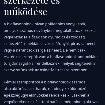
működése
A bioflavonoidok olyan polifenolos vegyületek,
amelyek számos növényben megtalálhatóak. Ezek a
vegyületek felelősek sok gyümölcs és zöldség
színezetéért, például a vörös áfonyák piros színéért
vagy a narancsok sárga színéért. De nem csak
esztétikai szerepük van: a bioflavonoidok antioxidáns
tulajdonságokkal rendelkeznek, melyek segítenek a
szervezetünknek az oxidatív stresszel szemben.
Kémiai szempontból a bioflavonoidok számos
alstruktúrára oszthatók, mindegyik különböző
egészségügyi előnyökkel rendelkezik. Ezeknek a
vegyületeknek az élettani hatásai még mindig aktívan