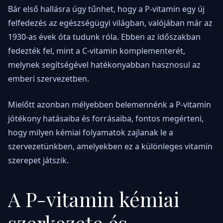
Bár első hallásra úgy tűnhet, hogy a P-vitamin egy új
felfedezés az egészségügyi világban, valójában már az
1930-as évek óta tudunk róla. Ebben az időszakban
fedezték fel, mint a C-vitamin komplementerét,
melynek segítségével hatékonyabban hasznosul az
emberi szervezetben.
Mielőtt azonban mélyebben belemennénk a P-vitamin
jótékony hatásaiba és forrásaiba, fontos megérteni,
hogy milyen kémiai folyamatok zajlanak le a
szervezetünkben, amelyekben ez a különleges vitamin
szerepet játszik.
A P-vitamin kémiai
szerkezete és