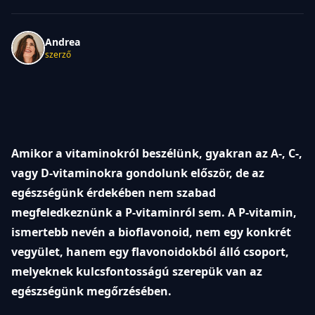
Andrea
szerző
Amikor a vitaminokról beszélünk, gyakran az A-, C-,
vagy D-vitaminokra gondolunk először, de az
egészségünk érdekében nem szabad
megfeledkeznünk a P-vitaminról sem. A P-vitamin,
ismertebb nevén a bioflavonoid, nem egy konkrét
vegyület, hanem egy flavonoidokból álló csoport,
melyeknek kulcsfontosságú szerepük van az
egészségünk megőrzésében.