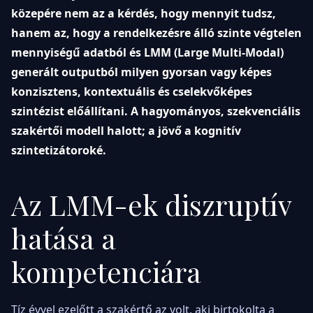
közepére nem az a kérdés, hogy mennyit tudsz,
hanem az, hogy a rendelkezésre álló szinte végtelen
mennyiségű adatból és LMM (Large Multi-Modal)
generált outputból milyen gyorsan vagy képes
konzisztens, kontextuális és cselekvőképes
szintézist előállítani. A hagyományos, szekvenciális
szakértői modell halott; a jövő a kognitív
szintetizátoroké.
Az LMM-ek diszruptív
hatása a
kompetenciára
Tíz évvel ezelőtt a szakértő az volt, aki birtokolta a