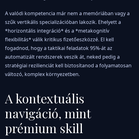
A valódi kompetencia már nem a memóriában vagy a
szűk vertikális specializációban lakozik. Ehelyett a
*horizontális integráció* és a *metakognitív
flexibilitás* válik kritikus fizetőeszközzé. El kell
fogadnod, hogy a taktikai feladatok 95%-át az
automatizált rendszerek veszik át, neked pedig a
stratégiai rezilienciát kell biztosítanod a folyamatosan
változó, komplex környezetben.
A kontextuális
navigáció, mint
prémium skill