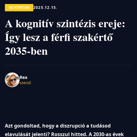
MI FÉRFIAK
2025.12.15.
A kognitív szintézis ereje:
Így lesz a férfi szakértő
2035-ben
Rea
szerző
Azt gondoltad, hogy a diszrupció a tudásod
elavulását jelenti? Rosszul hitted. A 2030-as évek