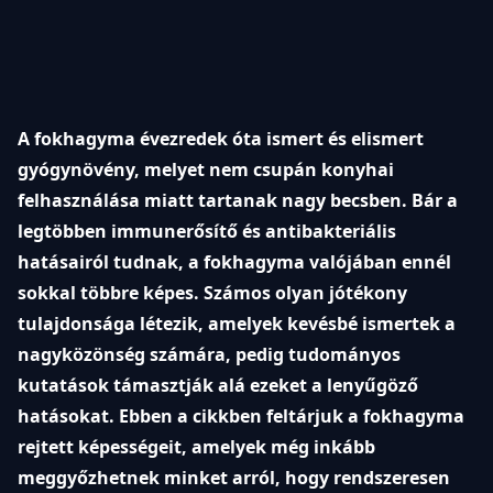
A fokhagyma évezredek óta ismert és elismert
gyógynövény, melyet nem csupán konyhai
felhasználása miatt tartanak nagy becsben. Bár a
legtöbben immunerősítő és antibakteriális
hatásairól tudnak, a fokhagyma valójában ennél
sokkal többre képes. Számos olyan jótékony
tulajdonsága létezik, amelyek kevésbé ismertek a
nagyközönség számára, pedig tudományos
kutatások támasztják alá ezeket a lenyűgöző
hatásokat. Ebben a cikkben feltárjuk a fokhagyma
rejtett képességeit, amelyek még inkább
meggyőzhetnek minket arról, hogy rendszeresen