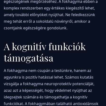
egészségének megőrzéséhez. A fokhagyma ebben a
komplex rendszerben egy értékes kiegészítő lehet,
amely további előnyöket nyújthat. Ne feledkezzünk
meg tehát erről a sokoldalú növényről, amikor a
csontjaink egészségére gondolunk.
A kognitív funkciók
támogatása
A fokhagyma nem csupán a testünkre, hanem az
agyunkra is pozitív hatással lehet. Számos kutatás
vizsgálja a fokhagyma neuroprotektív potenciálját,
azaz azt a képességét, hogy védelmet nyújthat az
idegsejtek számára és támogathatja a kognitív
funkciókat. A fokhagymában található antioxidánsok