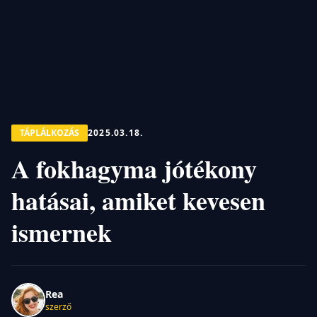
TÁPLÁLKOZÁS
2025.03.18.
A fokhagyma jótékony
hatásai, amiket kevesen
ismernek
Rea
szerző