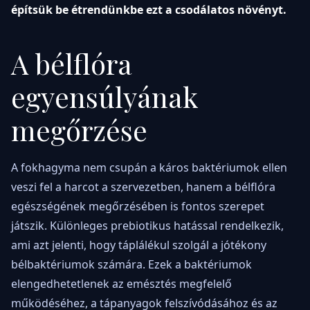
építsük be étrendünkbe ezt a csodálatos növényt.
A bélflóra
egyensúlyának
megőrzése
A fokhagyma nem csupán a káros baktériumok ellen
veszi fel a harcot a szervezetben, hanem a bélflóra
egészségének megőrzésében is fontos szerepet
játszik. Különleges prebiotikus hatással rendelkezik,
ami azt jelenti, hogy táplálékul szolgál a jótékony
bélbaktériumok számára. Ezek a baktériumok
elengedhetetlenek az emésztés megfelelő
működéséhez, a tápanyagok felszívódásához és az