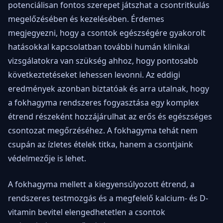
potenciálisan fontos szerepet játszhat a csontritkulás
megelőzésében és kezelésében. Érdemes
megjegyezni, hogy a csontok egészségére gyakorolt
hatásokkal kapcsolatban további humán klinikai
vizsgálatokra van szükség ahhoz, hogy pontosabb
következtetéseket lehessen levonni. Az eddigi
eredmények azonban biztatóak és arra utalnak, hogy
a fokhagyma rendszeres fogyasztása egy komplex
étrend részeként hozzájárulhat az erős és egészséges
csontozat megőrzéséhez. A fokhagyma tehát nem
csupán az ízletes ételek titka, hanem a csontjaink
védelmezője is lehet.
A fokhagyma mellett a kiegyensúlyozott étrend, a
rendszeres testmozgás és a megfelelő kalcium- és D-
vitamin bevitel elengedhetetlen a csontok